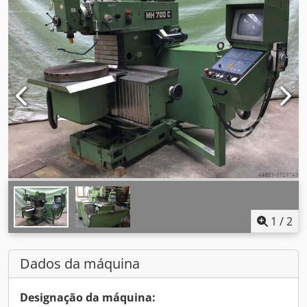
1
/
2
Dados da máquina
Designação da máquina: