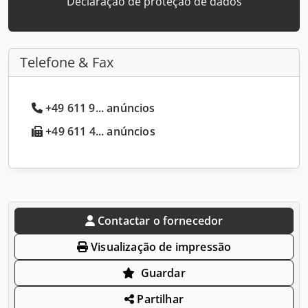
Declaração de proteção de dados
Telefone & Fax
+49 611 9... anúncios
+49 611 4... anúncios
Contactar o fornecedor
Visualização de impressão
Guardar
Partilhar