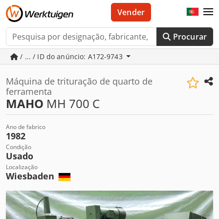
Vender
Procurar
/ ... / ID do anúncio: A172-9743
Máquina de trituração de quarto de
ferramenta
MAHO
MH 700 C
Ano de fabrico
1982
Condição
Usado
Localização
Wiesbaden