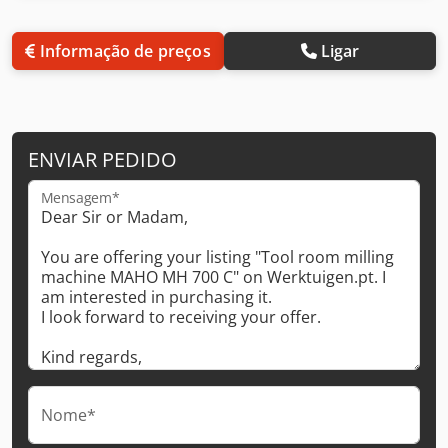
Informação de preços
Ligar
ENVIAR PEDIDO
Mensagem*
Nome*