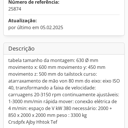
Número de referência:
25874
Atualização:
por último em 05.02.2025
Descrição
tabela tamanho da montagem: 630 Ø mm
movimento x: 600 mm movimento y: 450 mm
movimento z: 500 mm do tailstock curso:
atarraxamento de mão von 80 mm do eixo: eixo ISO
40, transformando a faixa de velocidade:
carruagens 20-3150 rpm continuamente ajustáveis:
1-3000 mm/min rápida mover: conexão elétrica de
4 m/min: espaço de V kW 380 necessário: 2000 +
850 x 2000 x 2000 mm peso : 3300 kg
Crsdpfx Ajby Hhtok Tef