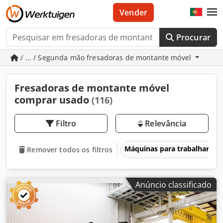
Vender
Procurar
/ ... / Segunda mão fresadoras de montante móvel
Fresadoras de montante móvel
comprar usado
(116)
Filtro
Relevância
Máquinas para trabalhar me
Remover todos os filtros
Anúncio classificado