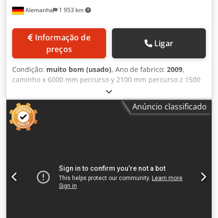
Alemanha
1 953 km
Informação de
Ligar
preços
Condição:
muito bom (usado)
, Ano de fabrico:
2009
,
caminho x 6000 mm percurso y 2100 mm percurso z 1500
mm Controlo HEIDENHAIN iTNC 530 Avanço 2- 20 m/min
Velocidades do fuso 20 -4000 rpm Dimensões da mesa -
Anúncio classificado
longitudinal 7000 mm Dimensões da mesa - transversal
2000 mm Potência total necessária 79 kW Peso da máquina
aprox. 55 toneladas Espaço necessário aprox. 15 x 7 x 4,6
m A SORALUCE FP6000 está em muito bom estado.
Csdpfxevwgl Ae Acmsrf Acessórios opcionais: # Ângulo de
fixação: 5'000.-€ # Cubo de fixação: 2'000.-€ # Várias
ferramentas e bancada de trabalho: 2'000.-€ Descrição: -
Controlo CNC: HEIDENHAIN ITNC 530 Cabeça de fresagem
ortogonal: - Porta-ferramentas: ISO 50, DIN69871 AD -
Fixação automática da ferramenta: Força de fixação 20.000
N - Precisão de peça / precisão de repetição: ± 3 seg. == ±