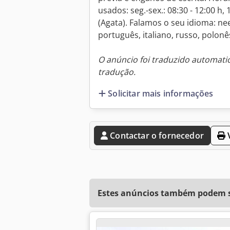
usados: seg.-sex.: 08:30 - 12:00 h,
(Agata). Falamos o seu idioma: nee
português, italiano, russo, polonê
O anúncio foi traduzido automat
tradução.
Solicitar mais informações
Contactar o fornecedor
V
Estes anúncios também podem se