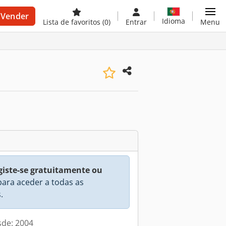
Vender
Idioma
Lista de favoritos
(0)
Entrar
Menu
giste-se gratuitamente ou
ara aceder a todas as
.
sde: 2004