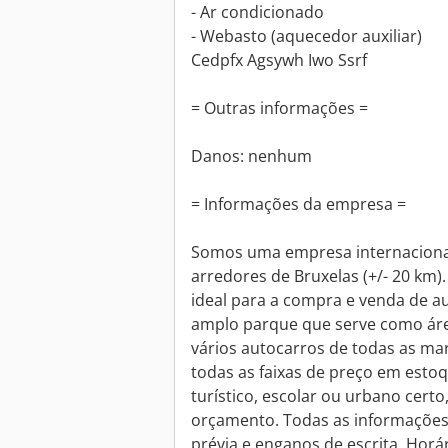
- Ar condicionado
- Webasto (aquecedor auxiliar)
Cedpfx Agsywh Iwo Ssrf
= Outras informações =
Danos: nenhum
= Informações da empresa =
Somos uma empresa internacional
arredores de Bruxelas (+/- 20 km).
ideal para a compra e venda de 
amplo parque que serve como ár
vários autocarros de todas as ma
todas as faixas de preço em esto
turístico, escolar ou urbano cert
orçamento. Todas as informações 
prévia e enganos de escrita. Horár