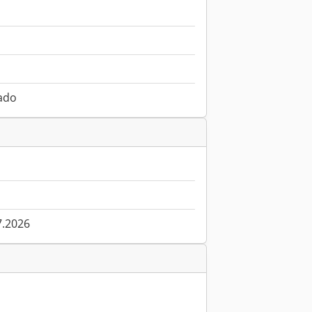
ado
7.2026