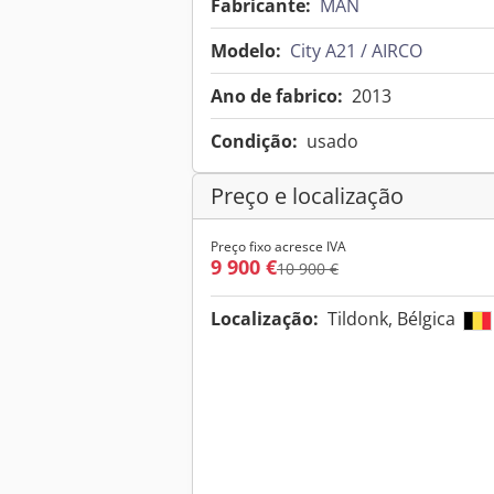
Fabricante:
MAN
Modelo:
City A21 / AIRCO
Ano de fabrico:
2013
Condição:
usado
Preço e localização
Preço fixo acresce IVA
9 900 €
10 900 €
Localização:
Tildonk, Bélgica