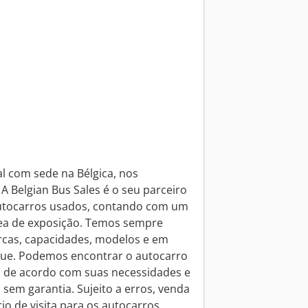
 com sede na Bélgica, nos
 A Belgian Bus Sales é o seu parceiro
autocarros usados, contando com um
ea de exposição. Temos sempre
rcas, capacidades, modelos e em
que. Podemos encontrar o autocarro
o, de acordo com suas necessidades e
sem garantia. Sujeito a erros, venda
io de visita para os autocarros