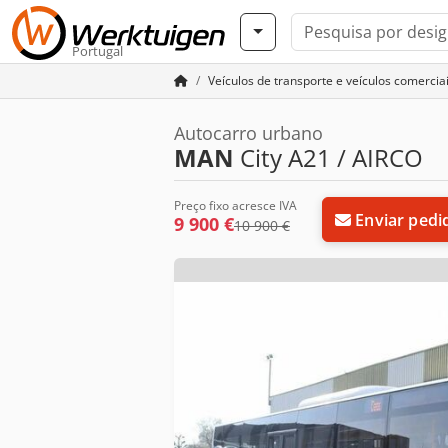
Portugal
Veículos de transporte e veículos comercia
Autocarro urbano
MAN
City A21 / AIRCO
Preço fixo acresce IVA
Enviar pedi
9 900 €
10 900 €