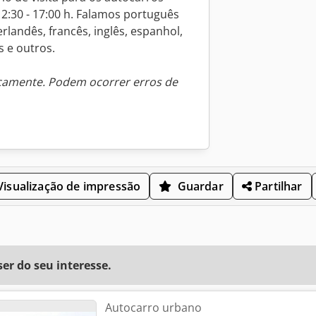
 12:30 - 17:00 h. Falamos português
rlandês, francês, inglês, espanhol,
s e outros.
icamente. Podem ocorrer erros de
isualização de impressão
Guardar
Partilhar
r do seu interesse.
Autocarro urbano