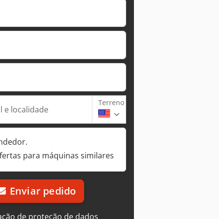
Terreno
 e localidade
ndedor.
fertas para máquinas similares
Enviar pedido
ação de proteção de dados