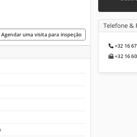
Telefone & 
Agendar uma visita para inspeção
+32 16 67
+32 16 60
o