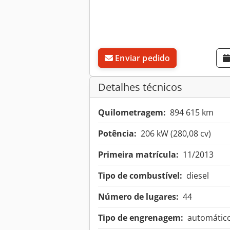
Enviar pedido
Detalhes técnicos
Quilometragem:
894 615 km
Potência:
206 kW (280,08 cv)
Primeira matrícula:
11/2013
Tipo de combustível:
diesel
Número de lugares:
44
Tipo de engrenagem:
automátic