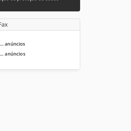
Fax
... anúncios
... anúncios