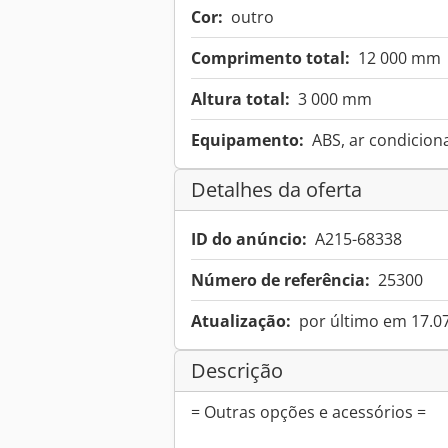
Cor:
outro
Comprimento total:
12 000 mm
Altura total:
3 000 mm
Equipamento:
ABS, ar condicion
Detalhes da oferta
ID do anúncio:
A215-68338
Número de referência:
25300
Atualização:
por último em 17.0
Descrição
= Outras opções e acessórios =