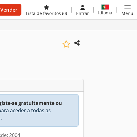
Vender
Idioma
Lista de favoritos
(0)
Entrar
Menu
giste-se gratuitamente ou
ara aceder a todas as
.
sde: 2004