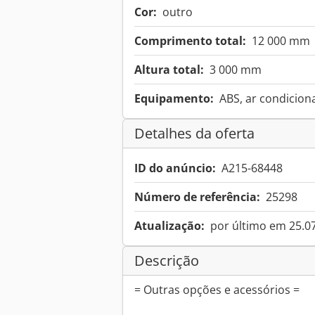
Cor:
outro
Comprimento total:
12 000 mm
Altura total:
3 000 mm
Equipamento:
ABS, ar condicion
Detalhes da oferta
ID do anúncio:
A215-68448
Número de referência:
25298
Atualização:
por último em 25.0
Descrição
= Outras opções e acessórios =