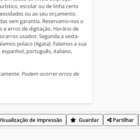
ístico, escolar ou de linha certo
ecessidades ou ao seu orçamento.
idas sem garantia. Reservamo-nos o
es e erros de digitação. Horário de
tocarros usados: Segunda a sexta-
. Falamos polaco (Agata). Falamos a sua
, espanhol, português, italiano,
icamente. Podem ocorrer erros de
isualização de impressão
Guardar
Partilhar