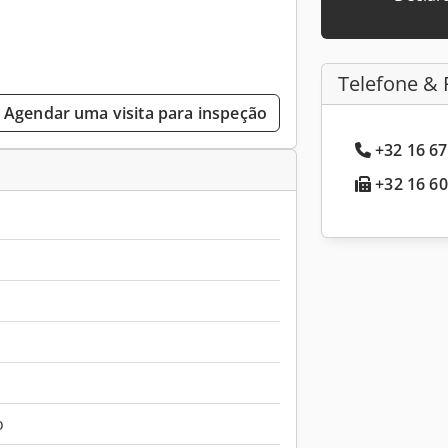
Telefone & 
Agendar uma visita para inspeção
+32 16 67
+32 16 60
o