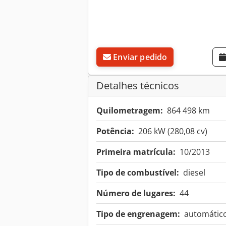
Enviar pedido
Detalhes técnicos
Quilometragem:
864 498 km
Potência:
206 kW (280,08 cv)
Primeira matrícula:
10/2013
Tipo de combustível:
diesel
Número de lugares:
44
Tipo de engrenagem:
automátic