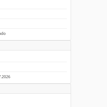
ado
7.2026