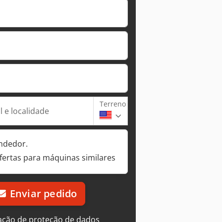
Terreno
 e localidade
ndedor.
fertas para máquinas similares
Enviar pedido
ação de proteção de dados