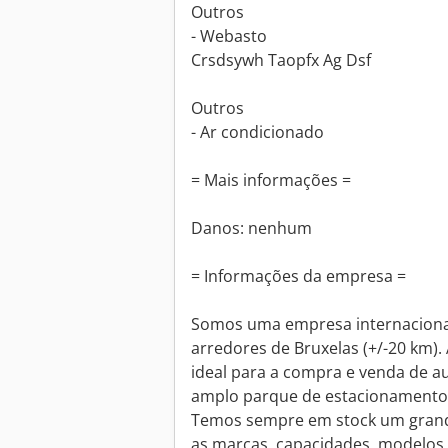
Outros
- Webasto
Crsdsywh Taopfx Ag Dsf
Outros
- Ar condicionado
= Mais informações =
Danos: nenhum
= Informações da empresa =
Somos uma empresa internacional
arredores de Bruxelas (+/-20 km). 
ideal para a compra e venda de a
amplo parque de estacionamento 
Temos sempre em stock um grand
as marcas, capacidades, modelos 