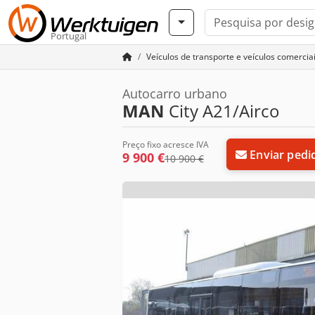
Portugal
Veículos de transporte e veículos comercia
Autocarro urbano
MAN
City A21/Airco
Preço fixo acresce IVA
Enviar pedi
9 900 €
10 900 €