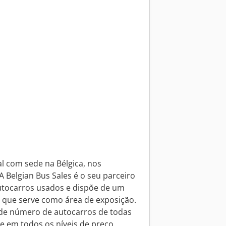
 com sede na Bélgica, nos
A Belgian Bus Sales é o seu parceiro
utocarros usados e dispõe de um
que serve como área de exposição.
e número de autocarros de todas
e em todos os níveis de preço.