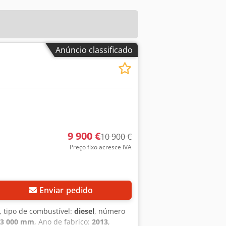
Anúncio classificado
9 900 €
10 900 €
Preço fixo acresce IVA
Enviar pedido
, tipo de combustível:
diesel
, número
3 000 mm
, Ano de fabrico:
2013
,