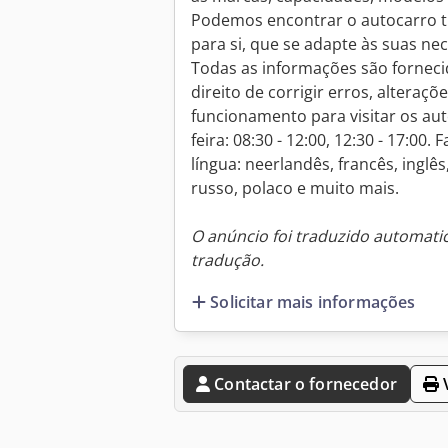
Podemos encontrar o autocarro tur
para si, que se adapte às suas n
Todas as informações são fornec
direito de corrigir erros, alteraçõ
funcionamento para visitar os au
feira: 08:30 - 12:00, 12:30 - 17:00
língua: neerlandês, francês, inglês
russo, polaco e muito mais.
O anúncio foi traduzido automat
tradução.
Solicitar mais informações
Contactar o fornecedor
V