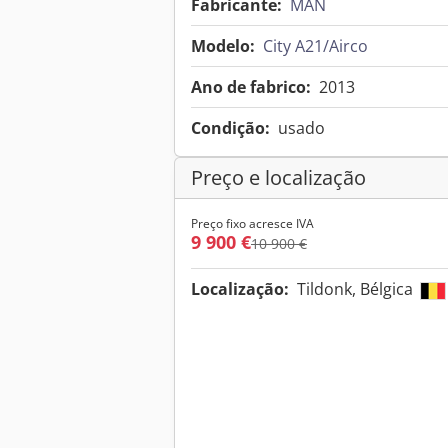
Fabricante:
MAN
Modelo:
City A21/Airco
Ano de fabrico:
2013
Condição:
usado
Preço e localização
Preço fixo acresce IVA
9 900 €
10 900 €
Localização:
Tildonk, Bélgica