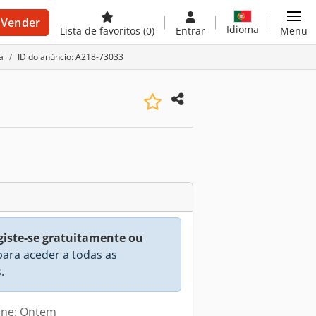
Vender
Idioma
Lista de favoritos
(0)
Entrar
Menu
a
ID do anúncio: A218-73033
giste-se gratuitamente ou
ara aceder a todas as
.
line: Ontem