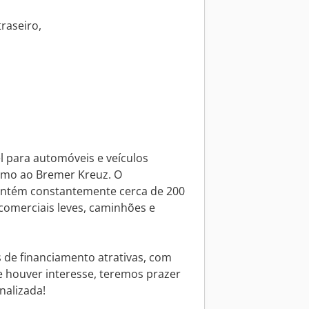
raseiro,
l para automóveis e veículos
imo ao Bremer Kreuz. O
ntém constantemente cerca de 200
 comerciais leves, caminhões e
de financiamento atrativas, com
e houver interesse, teremos prazer
alizada!