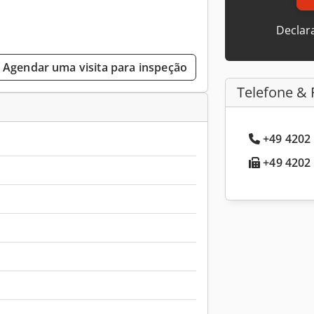
Declar
Agendar uma visita para inspeção
Telefone & 
+49 4202 
+49 4202 