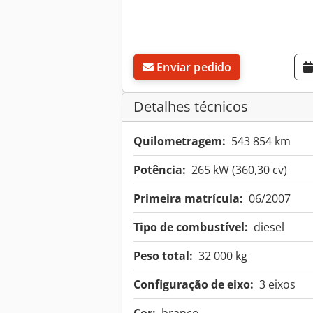
Enviar pedido
Detalhes técnicos
Quilometragem:
543 854 km
Potência:
265 kW (360,30 cv)
Primeira matrícula:
06/2007
Tipo de combustível:
diesel
Peso total:
32 000 kg
Configuração de eixo:
3 eixos