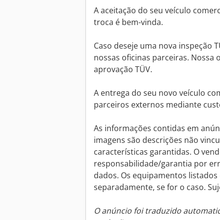
A aceitação do seu veículo comer
troca é bem-vinda.
Caso deseje uma nova inspeção 
nossas oficinas parceiras. Nossa 
aprovação TÜV.
A entrega do seu novo veículo co
parceiros externos mediante custo
As informações contidas em anúnci
imagens são descrições não vincu
características garantidas. O ve
responsabilidade/garantia por er
dados. Os equipamentos listados 
separadamente, se for o caso. Suje
O anúncio foi traduzido automat