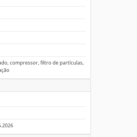
do, compressor, filtro de partículas,
ação
6.2026