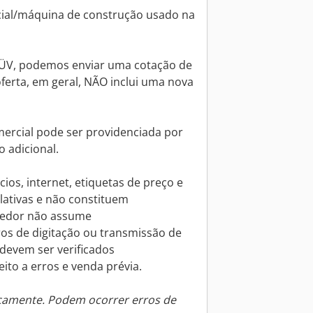
cial/máquina de construção usado na
TÜV, podemos enviar uma cotação de
oferta, em geral, NÃO inclui uma nova
mercial pode ser providenciada por
 adicional.
os, internet, etiquetas de preço e
lativas e não constituem
ndedor não assume
ros de digitação ou transmissão de
devem ser verificados
ito a erros e venda prévia.
icamente. Podem ocorrer erros de