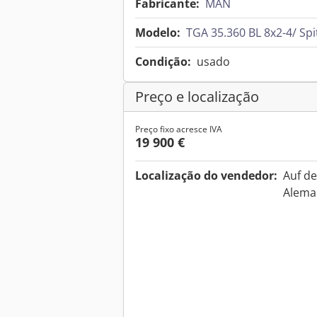
Fabricante:
MAN
Modelo:
TGA 35.360 BL 8x2-4/ Spit
Condição:
usado
Preço e localização
Preço fixo acresce IVA
19 900 €
Localização do vendedor:
Auf d
Alem