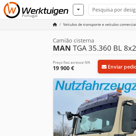
Portugal
Veículos de transporte e veículos comercia
Camião cisterna
MAN
TGA 35.360 BL 8x2-4
Preço fixo acresce IVA
Enviar pedi
19 900 €