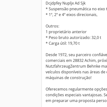
Dcjdpfey Nupljx Ad Sjk
* Suspensão pneumática no eixo t
* 1º, 2º e 4º eixos direcionais,
Outros:
1 proprietário anterior
* Peso bruto autorizado: 32,0 t
* Carga útil: 19,70 t
Desde 1972, seu parceiro confiáve
comerciais em 28832 Achim, próx
NutzfahrzeugZentrum Behnke ma
veículos disponíveis nas áreas de
máquinas de construção!
Oferecemos regularmente opções 
condições especiais vantajosas. S
em preparar uma proposta person