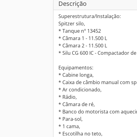
Descrição
Superestrutura/Instalação:
Spitzer silo,
* Tanque nº 13452
* Câmara 1 - 11.500 L
* Câmara 2 - 11.500 L
* Silu CG 600 IC - Compactador de 
Equipamentos:
* Cabine longa,
* Caixa de câmbio manual com spl
* Ar condicionado,
* Rádio,
* Câmara de ré,
* Banco do motorista com aquec
* Para-sol,
* 1 cama,
* Escotilha no teto,