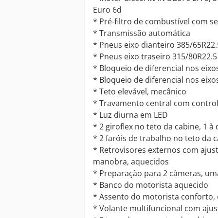
Euro 6d
* Pré-filtro de combustível com 
* Transmissão automática
* Pneus eixo dianteiro 385/65R22.
* Pneus eixo traseiro 315/80R22.5
* Bloqueio de diferencial nos eixo
* Bloqueio de diferencial nos eixo
* Teto elevável, mecânico
* Travamento central com contro
* Luz diurna em LED
* 2 giroflex no teto da cabine, 1 à
* 2 faróis de trabalho no teto da c
* Retrovisores externos com ajuste
manobra, aquecidos
* Preparação para 2 câmeras, um
* Banco do motorista aquecido
* Assento do motorista conforto
* Volante multifuncional com ajust