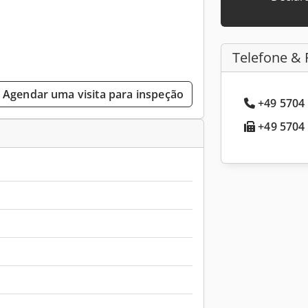
Telefone & 
Agendar uma visita para inspeção
+49 5704 
+49 5704 