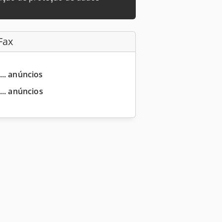
Fax
... anúncios
... anúncios