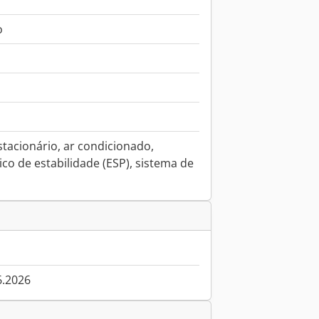
o
tacionário, ar condicionado,
co de estabilidade (ESP), sistema de
6.2026