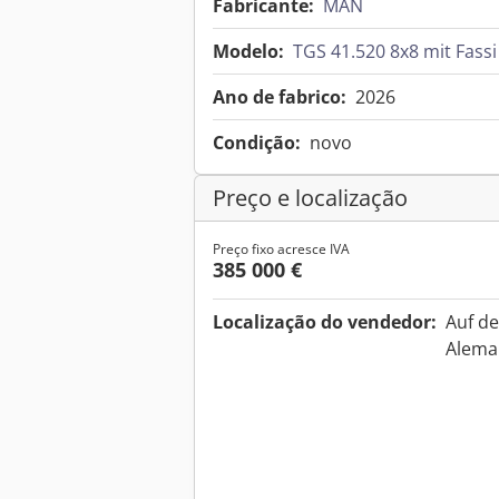
Fabricante:
MAN
Modelo:
TGS 41.520 8x8 mit Fass
Ano de fabrico:
2026
Condição:
novo
Preço e localização
Preço fixo acresce IVA
385 000 €
Localização do vendedor:
Auf d
Alem