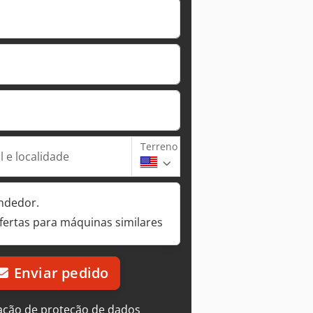
Terreno
 e localidade
ndedor.
fertas para máquinas similares
Enviar pedido
ação de proteção de dados