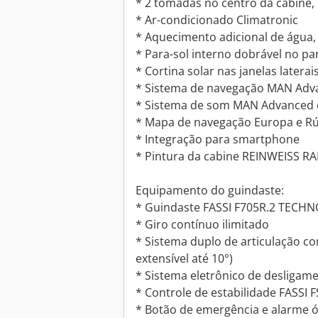
* 2 tomadas no centro da cabine, 
* Ar-condicionado Climatronic
* Aquecimento adicional de água,
* Para-sol interno dobrável no pa
* Cortina solar nas janelas laterai
* Sistema de navegação MAN Adv
* Sistema de som MAN Advanced
* Mapa de navegação Europa e Rú
* Integração para smartphone
* Pintura da cabine REINWEISS RA
Equipamento do guindaste:
* Guindaste FASSI F705R.2 TECHN
* Giro contínuo ilimitado
* Sistema duplo de articulação c
extensível até 10°)
* Sistema eletrônico de desliga
* Controle de estabilidade FASSI FSC
* Botão de emergência e alarme ó