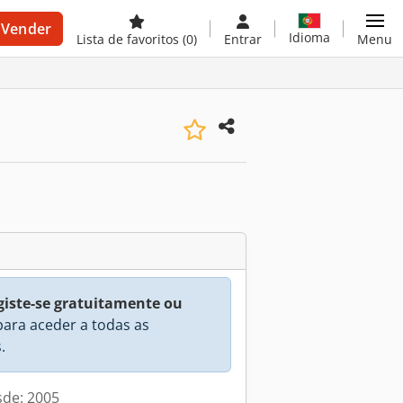
Vender
Idioma
Lista de favoritos
(0)
Entrar
Menu
giste-se gratuitamente ou
ara aceder a todas as
.
sde: 2005