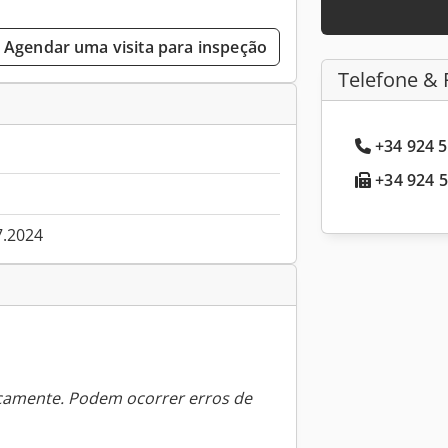
Agendar uma visita para inspeção
Telefone & 
+34 924 5
+34 924 5
7.2024
icamente. Podem ocorrer erros de