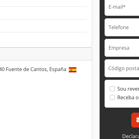
E-mail*
Telefone
Empresa
Código postal
0 Fuente de Cantos, España
Sou reve
Receba o
Declar