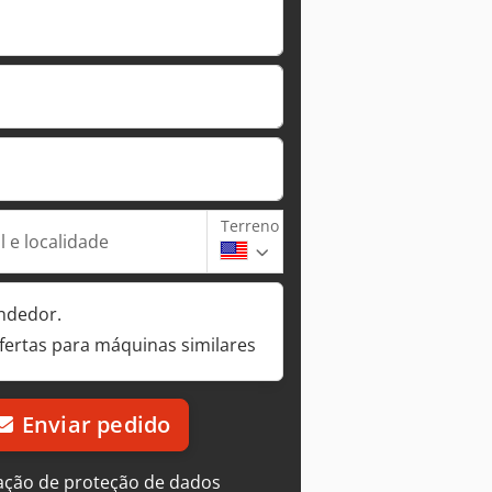
Terreno
 e localidade
ndedor.
fertas para máquinas similares
Enviar pedido
ação de proteção de dados