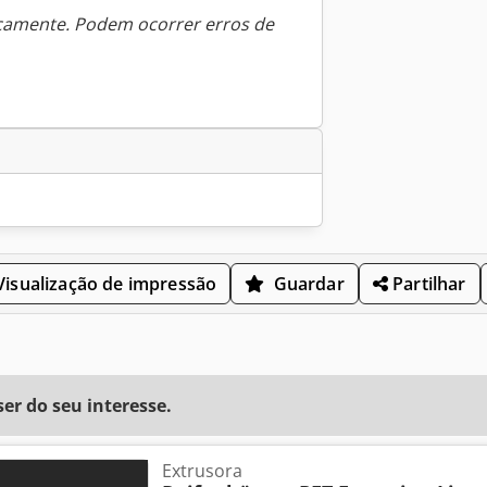
icamente. Podem ocorrer erros de
isualização de impressão
Guardar
Partilhar
r do seu interesse.
Extrusora