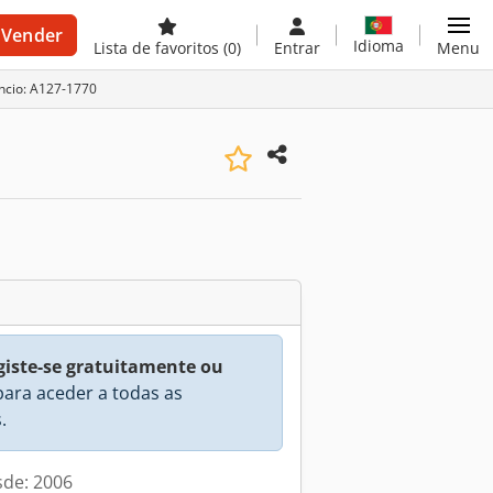
Vender
Idioma
Lista de favoritos
(0)
Entrar
Menu
ncio: A127-1770
giste-se gratuitamente ou
ara aceder a todas as
.
sde: 2006