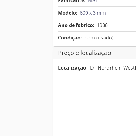
Fabricante:
MAT
Modelo:
600 x 3 mm
Ano de fabrico:
1988
Condição:
bom (usado)
Preço e localização
Localização:
D - Nordrhein-West