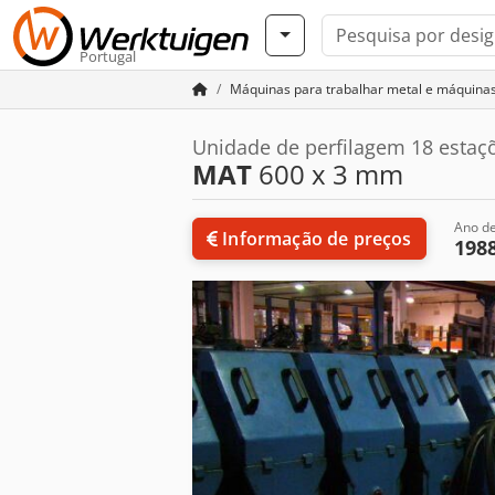
Portugal
Máquinas para trabalhar metal e máquina
Unidade de perfilagem 18 estaç
MAT
600 x 3 mm
Ano de
Informação de preços
198