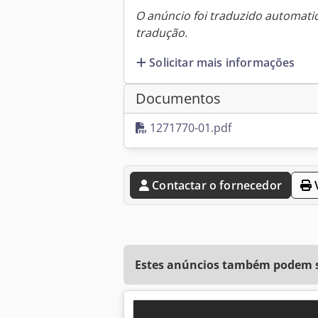
O anúncio foi traduzido automat
tradução.
Solicitar mais informações
Documentos
1271770-01.pdf
Contactar o fornecedor
V
Estes anúncios também podem se