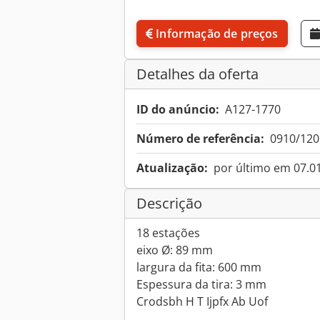
Informação de preços
Detalhes da oferta
ID do anúncio:
A127-1770
Número de referência:
0910/120
Atualização:
por último em 07.0
Descrição
18 estações
eixo Ø: 89 mm
largura da fita: 600 mm
Espessura da tira: 3 mm
Crodsbh H T Ijpfx Ab Uof