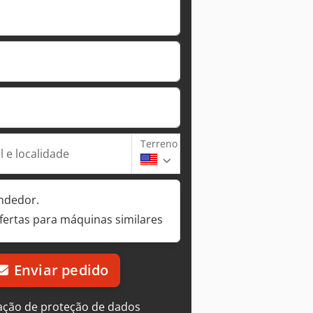
Terreno
 e localidade
ndedor.
fertas para máquinas similares
Enviar pedido
ação de proteção de dados