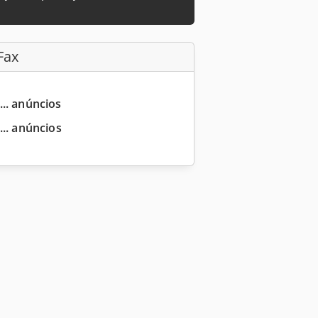
Fax
... anúncios
... anúncios