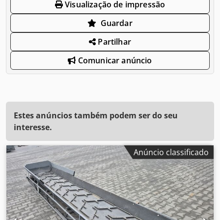
Visualização de impressão
Guardar
Partilhar
Comunicar anúncio
Estes anúncios também podem ser do seu
interesse.
Anúncio classificado