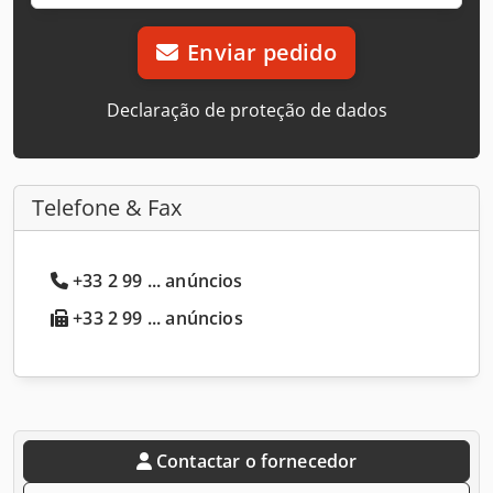
Enviar pedido
Declaração de proteção de dados
Telefone & Fax
+33 2 99 ... anúncios
+33 2 99 ... anúncios
Contactar o fornecedor