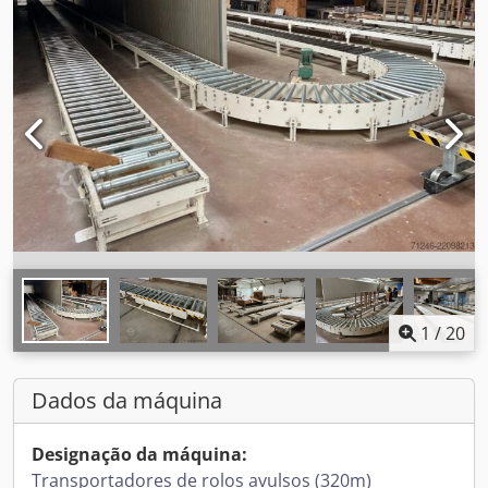
1
/
20
Dados da máquina
Designação da máquina:
Transportadores de rolos avulsos (320m)