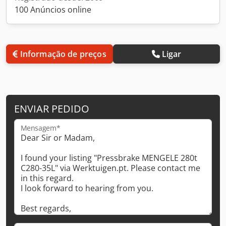
100 Anúncios online
Informação de preços
Ligar
ENVIAR PEDIDO
Mensagem*