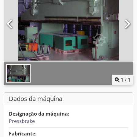
1
/
1
Dados da máquina
Designação da máquina:
Pressbrake
Fabricante: