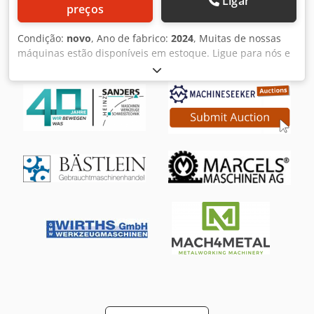
Ligar
preços
Condição:
novo
, Ano de fabrico:
2024
, Muitas de nossas
máquinas estão disponíveis em estoque. Ligue para nós e
saiba mais! A oferta diz respeito à versão básica da
máquina. Você pode encontrar todos os extras opcionais e
seus preços em nosso site. Prensa dobradeira elétrica PBE-
1204-CNC STEP ROCK22+ Parâmetros técnicos - Espessura
máxima da chapa a ser dobrada (S235): até 3,0 mm -
Pressão nominal: 400 kN - Comprimento máximo da chapa
a ser dobrada: 1250 mm - Profundidade (distância entre a
ferramenta e a parede traseira): 300 mm - Curso máximo
da viga de flexão: 210 mm - Altura máxima de abertura:
410 mm - Distância entre as vigas: 2600 mm - Distância
máxima do batente traseiro: 750 mm - Potência do motor:
2,0 kW - Comprimento: 1960 mm Codorp Dp Topfx Abzsha -
Largura: 1450 mm - Altura: 2610 mm - Peso: 4000,0 kg
ferramentas - Paradas automáticas em guias lineares,
servocontroladas: 2 peças. - Suportes frontais: 2 peças. -
Ajuste da distância do batente traseiro (eixo X): motor
elétrico - Ajuste da barra (eixo Y): motor elétrico - Tipo de