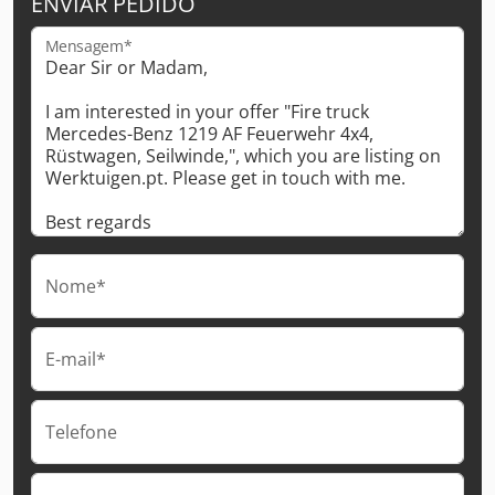
ENVIAR PEDIDO
Mensagem*
Nome*
E-mail*
Telefone