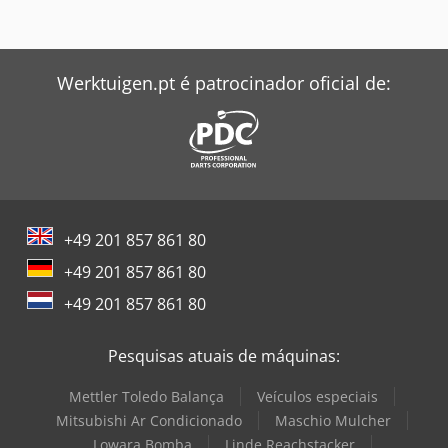
Werktuigen.pt é patrocinador oficial de:
+49 201 857 861 80
+49 201 857 861 80
+49 201 857 861 80
Pesquisas atuais de máquinas:
Mettler Toledo Balança
Veículos especiais
Mitsubishi Ar Condicionado
Maschio Mulcher
Lowara Bomba
Linde Reachstacker