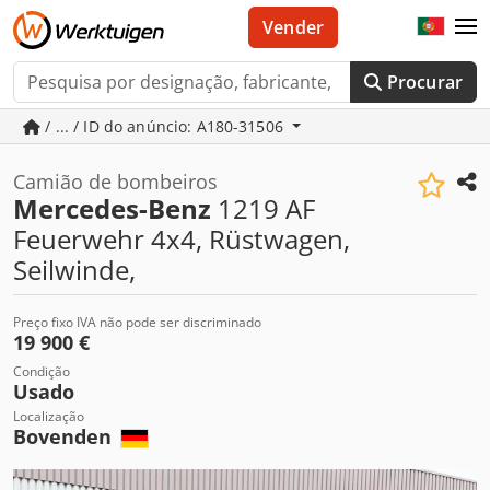
Vender
Procurar
/ ... / ID do anúncio: A180-31506
Camião de bombeiros
Mercedes-Benz
1219 AF
Feuerwehr 4x4, Rüstwagen,
Seilwinde,
Preço fixo IVA não pode ser discriminado
19 900 €
Condição
Usado
Localização
Bovenden