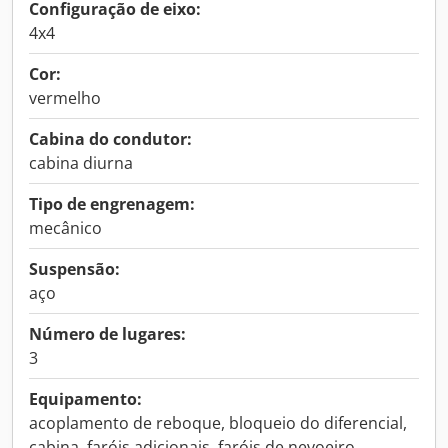
Configuração de eixo:
4x4
Cor:
vermelho
Cabina do condutor:
cabina diurna
Tipo de engrenagem:
mecânico
Suspensão:
aço
Número de lugares:
3
Equipamento:
acoplamento de reboque, bloqueio do diferencial,
cabina, faróis adicionais, faróis de nevoeiro,