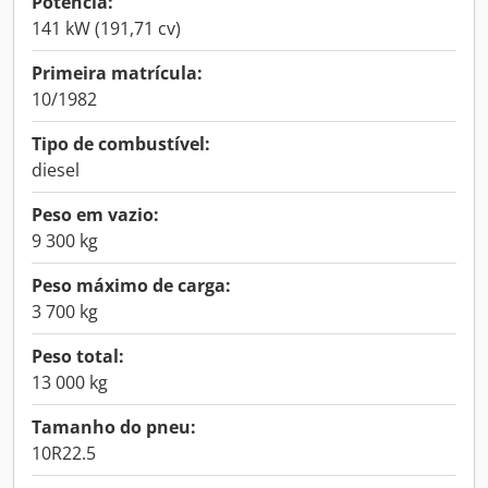
Potência:
141 kW (191,71 cv)
Primeira matrícula:
10/1982
Tipo de combustível:
diesel
Peso em vazio:
9 300 kg
Peso máximo de carga:
3 700 kg
Peso total:
13 000 kg
Tamanho do pneu:
10R22.5