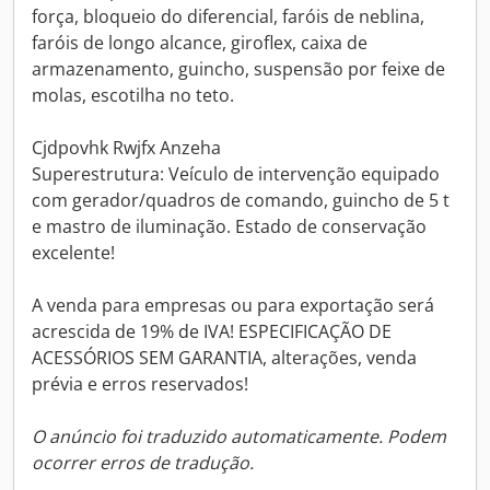
força, bloqueio do diferencial, faróis de neblina,
faróis de longo alcance, giroflex, caixa de
armazenamento, guincho, suspensão por feixe de
molas, escotilha no teto.
Cjdpovhk Rwjfx Anzeha
Superestrutura: Veículo de intervenção equipado
com gerador/quadros de comando, guincho de 5 t
e mastro de iluminação. Estado de conservação
excelente!
A venda para empresas ou para exportação será
acrescida de 19% de IVA! ESPECIFICAÇÃO DE
ACESSÓRIOS SEM GARANTIA, alterações, venda
prévia e erros reservados!
O anúncio foi traduzido automaticamente. Podem
ocorrer erros de tradução.