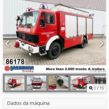
1
/
15
Dados da máquina