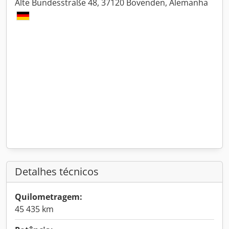
Alte Bundesstraße 48, 37120 Bovenden, Alemanha
Detalhes técnicos
Quilometragem:
45 435 km