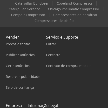
Caterpillar Bulldozer
Copeland Compressor
Caterpillar Gerador
Chicago Pneumatic Compressor
Compair Compressor
Compressores de parafuso
Compressores de pistão
Vender
Serviço e Suporte
Preços e tarifas
Entrar
Publicar anúncios
Contacto
Gerir anúncios
Contrato de compra modelo
Reservar publicidade
Selo de confiança
Empresa
Informação legal