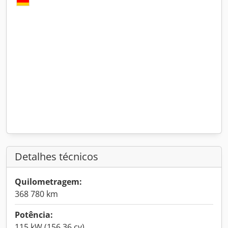
Detalhes técnicos
Quilometragem:
368 780 km
Potência:
115 kW (156,36 cv)