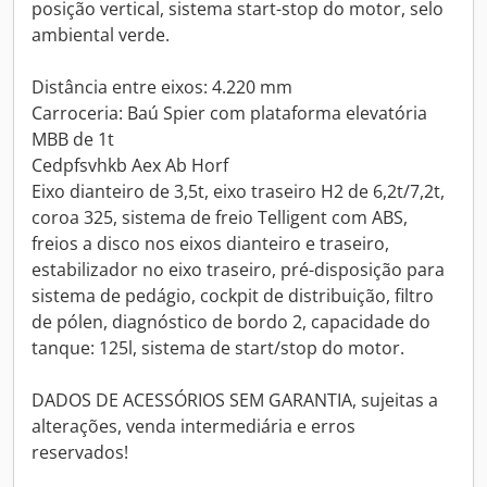
posição vertical, sistema start-stop do motor, selo
ambiental verde.
Distância entre eixos: 4.220 mm
Carroceria: Baú Spier com plataforma elevatória
MBB de 1t
Cedpfsvhkb Aex Ab Horf
Eixo dianteiro de 3,5t, eixo traseiro H2 de 6,2t/7,2t,
coroa 325, sistema de freio Telligent com ABS,
freios a disco nos eixos dianteiro e traseiro,
estabilizador no eixo traseiro, pré-disposição para
sistema de pedágio, cockpit de distribuição, filtro
de pólen, diagnóstico de bordo 2, capacidade do
tanque: 125l, sistema de start/stop do motor.
DADOS DE ACESSÓRIOS SEM GARANTIA, sujeitas a
alterações, venda intermediária e erros
reservados!