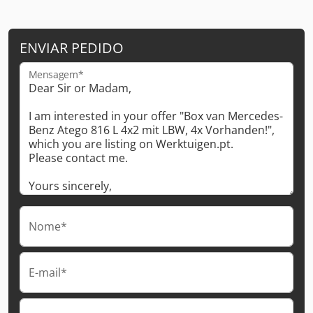
ENVIAR PEDIDO
Mensagem*
Nome*
E-mail*