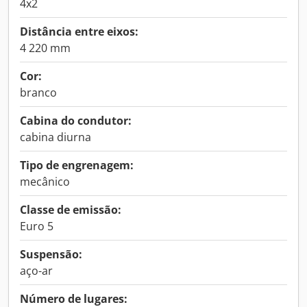
4x2
Distância entre eixos:
4 220 mm
Cor:
branco
Cabina do condutor:
cabina diurna
Tipo de engrenagem:
mecânico
Classe de emissão:
Euro 5
Suspensão:
aço-ar
Número de lugares: