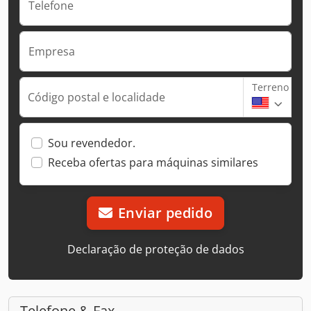
Telefone
Empresa
Terreno
Código postal e localidade
Sou revendedor.
Receba ofertas para máquinas similares
Enviar pedido
Declaração de proteção de dados
Telefone & Fax