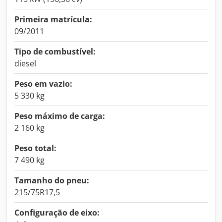
Primeira matrícula:
09/2011
Tipo de combustível:
diesel
Peso em vazio:
5 330 kg
Peso máximo de carga:
2 160 kg
Peso total:
7 490 kg
Tamanho do pneu:
215/75R17,5
Configuração de eixo: