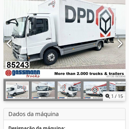
1
/
15
Dados da máquina
Designação da máquina: