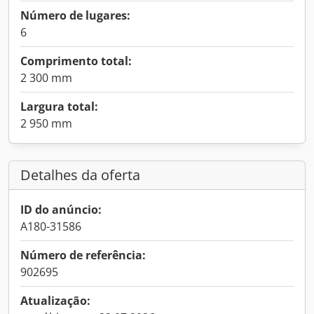
Número de lugares:
6
Comprimento total:
2 300 mm
Largura total:
2 950 mm
Detalhes da oferta
ID do anúncio:
A180-31586
Número de referência:
902695
Atualização: