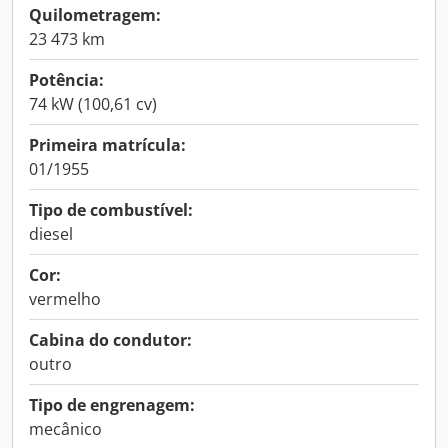
Quilometragem:
23 473 km
Potência:
74 kW (100,61 cv)
Primeira matrícula:
01/1955
Tipo de combustível:
diesel
Cor:
vermelho
Cabina do condutor:
outro
Tipo de engrenagem:
mecânico