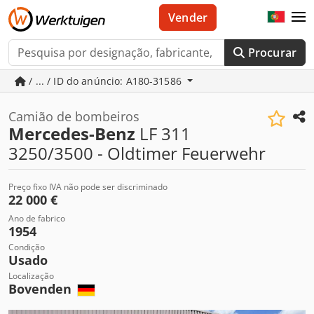
Vender
Procurar
/ ... / ID do anúncio: A180-31586
Camião de bombeiros
Mercedes-Benz
LF 311
3250/3500 - Oldtimer Feuerwehr
Preço fixo IVA não pode ser discriminado
22 000 €
Ano de fabrico
1954
Condição
Usado
Localização
Bovenden