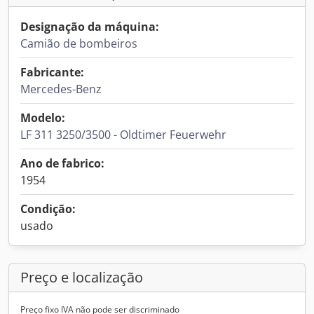
Designação da máquina:
Camião de bombeiros
Fabricante:
Mercedes-Benz
Modelo:
LF 311 3250/3500 - Oldtimer Feuerwehr
Ano de fabrico:
1954
Condição:
usado
Preço e localização
Preço fixo IVA não pode ser discriminado