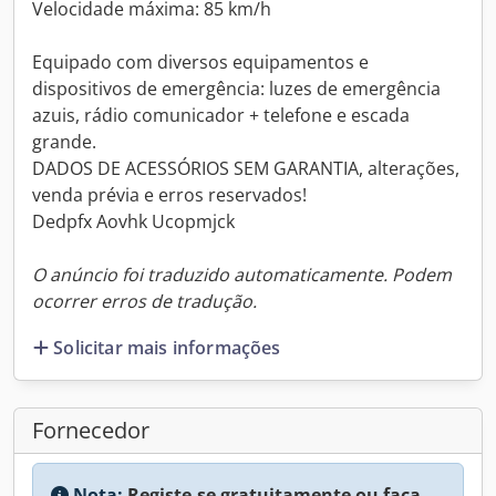
Velocidade máxima: 85 km/h
Equipado com diversos equipamentos e
dispositivos de emergência: luzes de emergência
azuis, rádio comunicador + telefone e escada
grande.
DADOS DE ACESSÓRIOS SEM GARANTIA, alterações,
venda prévia e erros reservados!
Dedpfx Aovhk Ucopmjck
O anúncio foi traduzido automaticamente. Podem
ocorrer erros de tradução.
Solicitar mais informações
Fornecedor
Nota:
Registe-se gratuitamente ou faça