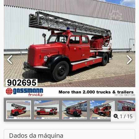
1
/
15
Dados da máquina