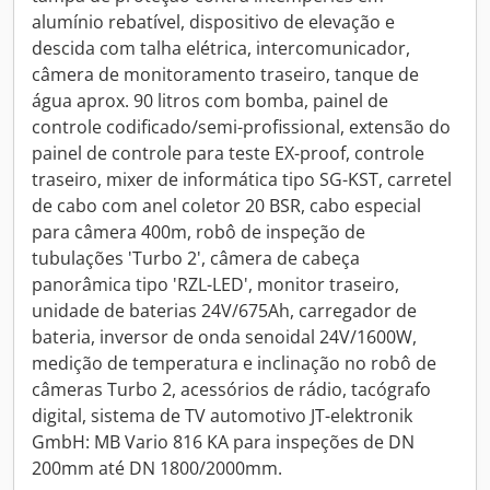
alumínio rebatível, dispositivo de elevação e
descida com talha elétrica, intercomunicador,
câmera de monitoramento traseiro, tanque de
água aprox. 90 litros com bomba, painel de
controle codificado/semi-profissional, extensão do
painel de controle para teste EX-proof, controle
traseiro, mixer de informática tipo SG-KST, carretel
de cabo com anel coletor 20 BSR, cabo especial
para câmera 400m, robô de inspeção de
tubulações 'Turbo 2', câmera de cabeça
panorâmica tipo 'RZL-LED', monitor traseiro,
unidade de baterias 24V/675Ah, carregador de
bateria, inversor de onda senoidal 24V/1600W,
medição de temperatura e inclinação no robô de
câmeras Turbo 2, acessórios de rádio, tacógrafo
digital, sistema de TV automotivo JT-elektronik
GmbH: MB Vario 816 KA para inspeções de DN
200mm até DN 1800/2000mm.