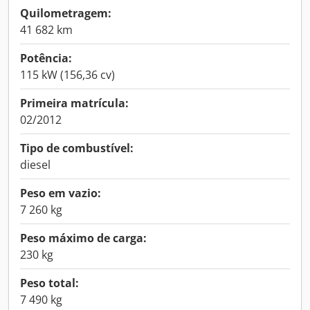
Quilometragem:
41 682 km
Potência:
115 kW (156,36 cv)
Primeira matrícula:
02/2012
Tipo de combustível:
diesel
Peso em vazio:
7 260 kg
Peso máximo de carga:
230 kg
Peso total:
7 490 kg