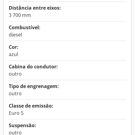
Distância entre eixos:
3 700 mm
Combustível:
diesel
Cor:
azul
Cabina do condutor:
outro
Tipo de engrenagem:
outro
Classe de emissão:
Euro 5
Suspensão:
outro