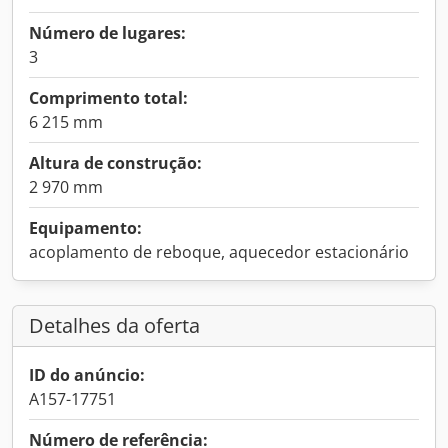
Número de lugares:
3
Comprimento total:
6 215 mm
Altura de construção:
2 970 mm
Equipamento:
acoplamento de reboque, aquecedor estacionário
Detalhes da oferta
ID do anúncio:
A157-17751
Número de referência: