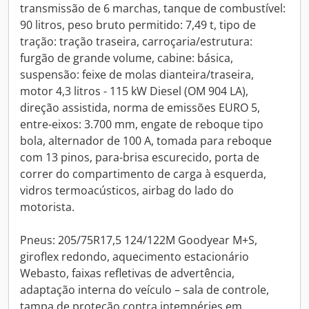
transmissão de 6 marchas, tanque de combustível:
90 litros, peso bruto permitido: 7,49 t, tipo de
tração: tração traseira, carroçaria/estrutura:
furgão de grande volume, cabine: básica,
suspensão: feixe de molas dianteira/traseira,
motor 4,3 litros - 115 kW Diesel (OM 904 LA),
direção assistida, norma de emissões EURO 5,
entre-eixos: 3.700 mm, engate de reboque tipo
bola, alternador de 100 A, tomada para reboque
com 13 pinos, para-brisa escurecido, porta de
correr do compartimento de carga à esquerda,
vidros termoacústicos, airbag do lado do
motorista.
Pneus: 205/75R17,5 124/122M Goodyear M+S,
giroflex redondo, aquecimento estacionário
Webasto, faixas refletivas de advertência,
adaptação interna do veículo – sala de controle,
tampa de proteção contra intempéries em