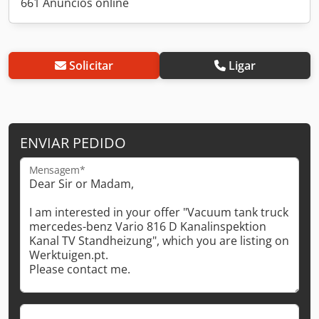
661 Anúncios online
Solicitar
Ligar
ENVIAR PEDIDO
Mensagem*