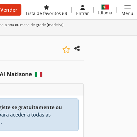
Vender
Idioma
Lista de favoritos
(0)
Entrar
Menu
sa plana ou mesa de grade (madeira)
 Al Natisone
giste-se gratuitamente ou
ara aceder a todas as
.