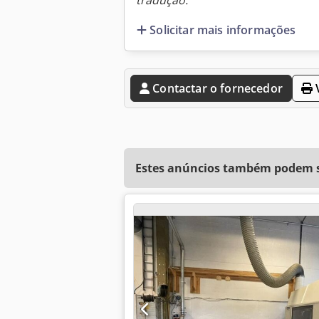
tradução.
Solicitar mais informações
Contactar o fornecedor
V
Estes anúncios também podem se