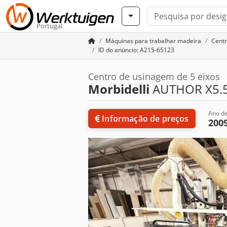
Portugal
Máquinas para trabalhar madeira
Cent
ID do anúncio: A215-65123
Centro de usinagem de 5 eixos
Morbidelli
AUTHOR X5.
Ano de
Informação de preços
200