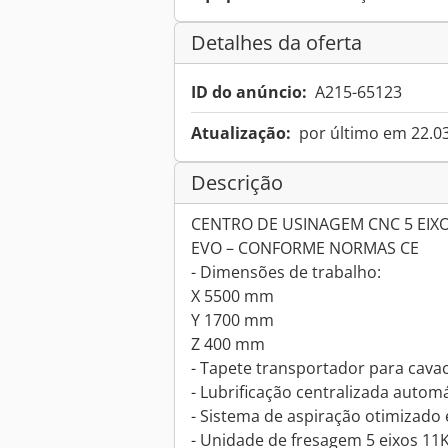
Detalhes da oferta
ID do anúncio:
A215-65123
Atualização:
por último em 22.0
Descrição
CENTRO DE USINAGEM CNC 5 EIX
EVO – CONFORME NORMAS CE
- Dimensões de trabalho:
X 5500 mm
Y 1700 mm
Z 400 mm
- Tapete transportador para cava
- Lubrificação centralizada autom
- Sistema de aspiração otimizado 
- Unidade de fresagem 5 eixos 1