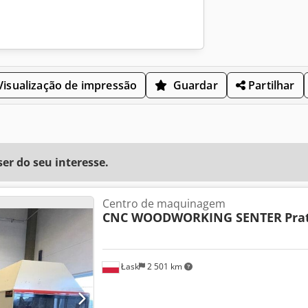
isualização de impressão
Guardar
Partilhar
r do seu interesse.
Centro de maquinagem
CNC WOODWORKING SENTER
Pra
Łask
2 501 km