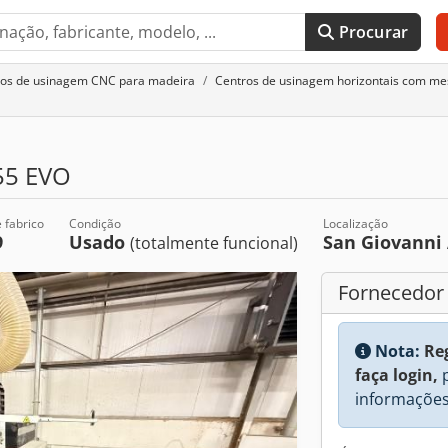
Procurar
ros de usinagem CNC para madeira
Centros de usinagem horizontais com me
55 EVO
 fabrico
Condição
Localização
9
Usado
San Giovanni
(totalmente funcional)
Fornecedor
Nota:
Re
faça login,
p
informações