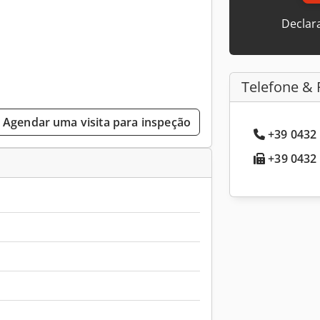
Declar
Telefone & 
Agendar uma visita para inspeção
+39 0432 
+39 0432 