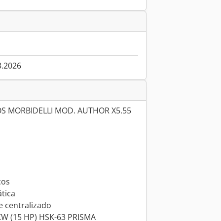
3.2026
OS MORBIDELLI MOD. AUTHOR X5.55
cos
ática
e centralizado
1KW (15 HP) HSK-63 PRISMA