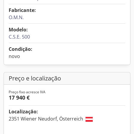
Fabricante:
O.M.N.
Modelo:
C.S.E. 500
Condição:
novo
Preço e localização
Preço fixo acresce IVA
17 940 €
Localização:
2351 Wiener Neudorf, Österreich