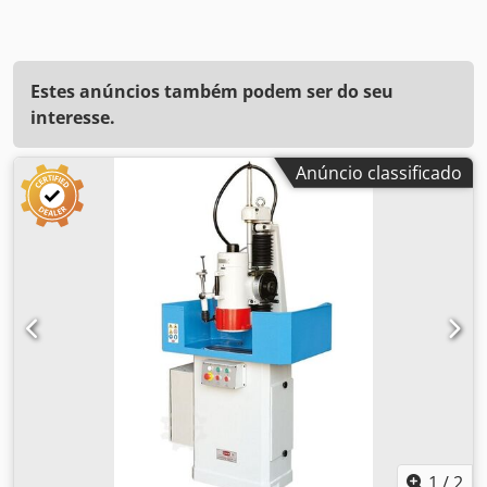
Estes anúncios também podem ser do seu
interesse.
Anúncio classificado
1
/
2