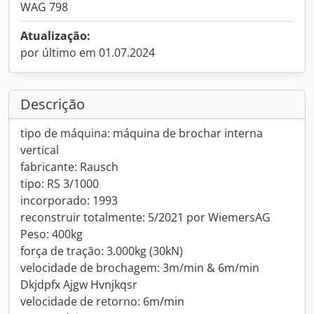
WAG 798
Atualização:
por último em 01.07.2024
Descrição
tipo de máquina: máquina de brochar interna
vertical
fabricante: Rausch
tipo: RS 3/1000
incorporado: 1993
reconstruir totalmente: 5/2021 por WiemersAG
Peso: 400kg
força de tração: 3.000kg (30kN)
velocidade de brochagem: 3m/min & 6m/min
Dkjdpfx Ajgw Hvnjkqsr
velocidade de retorno: 6m/min