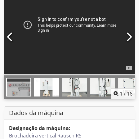
1
/
16
Dados da máquina
Designação da máquina:
Brochadeira vertical Rausch RS