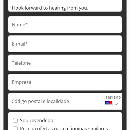
Nome*
E-mail*
Telefone
Empresa
Terreno
Código postal e localidade
Sou revendedor.
Receba ofertas para máquinas similares