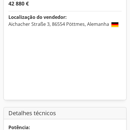
42 880 €
Localização do vendedor:
Aichacher Straße 3, 86554 Pöttmes, Alemanha
Detalhes técnicos
Potência: