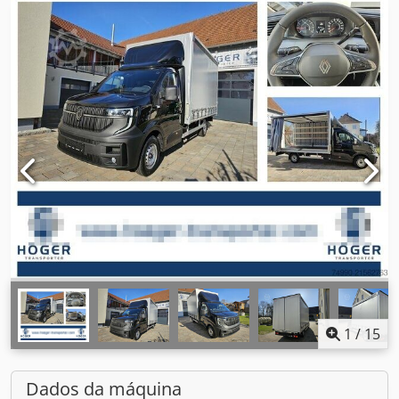
1
/
15
Dados da máquina