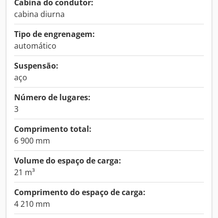
Cabina do condutor:
cabina diurna
Tipo de engrenagem:
automático
Suspensão:
aço
Número de lugares:
3
Comprimento total:
6 900 mm
Volume do espaço de carga:
21 m³
Comprimento do espaço de carga:
4 210 mm