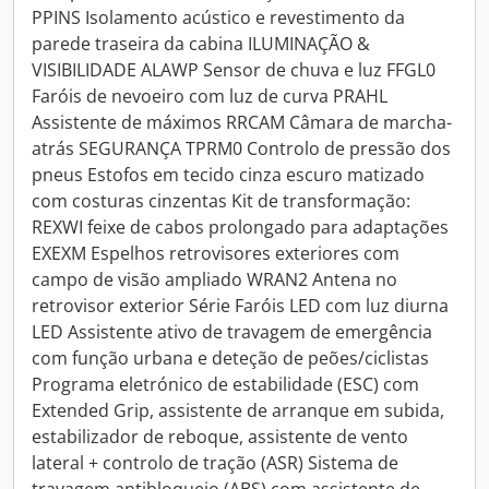
PPINS Isolamento acústico e revestimento da
parede traseira da cabina ILUMINAÇÃO &
VISIBILIDADE ALAWP Sensor de chuva e luz FFGL0
Faróis de nevoeiro com luz de curva PRAHL
Assistente de máximos RRCAM Câmara de marcha-
atrás SEGURANÇA TPRM0 Controlo de pressão dos
pneus Estofos em tecido cinza escuro matizado
com costuras cinzentas Kit de transformação:
REXWI feixe de cabos prolongado para adaptações
EXEXM Espelhos retrovisores exteriores com
campo de visão ampliado WRAN2 Antena no
retrovisor exterior Série Faróis LED com luz diurna
LED Assistente ativo de travagem de emergência
com função urbana e deteção de peões/ciclistas
Programa eletrónico de estabilidade (ESC) com
Extended Grip, assistente de arranque em subida,
estabilizador de reboque, assistente de vento
lateral + controlo de tração (ASR) Sistema de