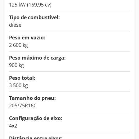
125 kW (169,95 cv)
Tipo de combustível:
diesel
Peso em vazio:
2 600 kg
Peso máximo de carga:
900 kg
Peso total:
3 500 kg
Tamanho do pneu:
205/75R16C
Configuração de eixo:
4x2
Distância entre eixos: