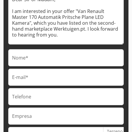
Nome*
E-mail*
Telefone
Empresa
Terreno