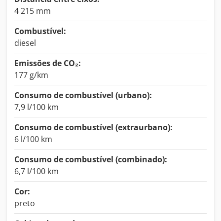
4 215 mm
Combustível:
diesel
Emissões de CO₂:
177 g/km
Consumo de combustível (urbano):
7,9 l/100 km
Consumo de combustível (extraurbano):
6 l/100 km
Consumo de combustível (combinado):
6,7 l/100 km
Cor:
preto