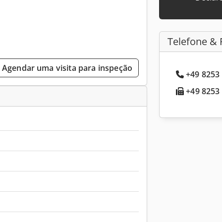
Telefone & 
Agendar uma visita para inspeção
+49 8253 
+49 8253 