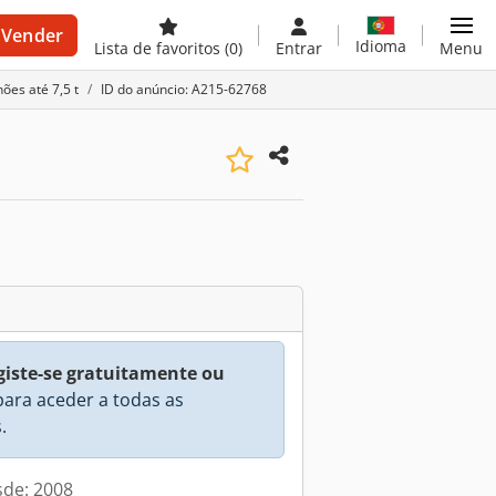
Vender
Idioma
Lista de favoritos
(0)
Entrar
Menu
ões até 7,5 t
ID do anúncio: A215-62768
giste-se gratuitamente ou
ara aceder a todas as
.
sde: 2008