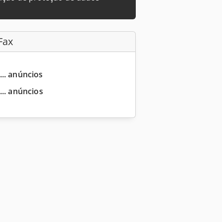
Fax
... anúncios
... anúncios