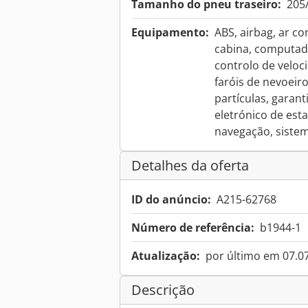
Tamanho do pneu traseiro:
205
Equipamento:
ABS, airbag, ar co
cabina, computado
controlo de veloci
faróis de nevoeiro
partículas, garan
eletrónico de esta
navegação, sistem
Detalhes da oferta
ID do anúncio:
A215-62768
Número de referência:
b1944-1
Atualização:
por último em 07.0
Descrição