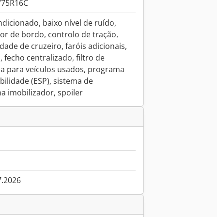
/75R16C
ndicionado, baixo nível de ruído,
r de bordo, controlo de tração,
dade de cruzeiro, faróis adicionais,
, fecho centralizado, filtro de
tia para veículos usados, programa
bilidade (ESP), sistema de
a imobilizador, spoiler
7.2026