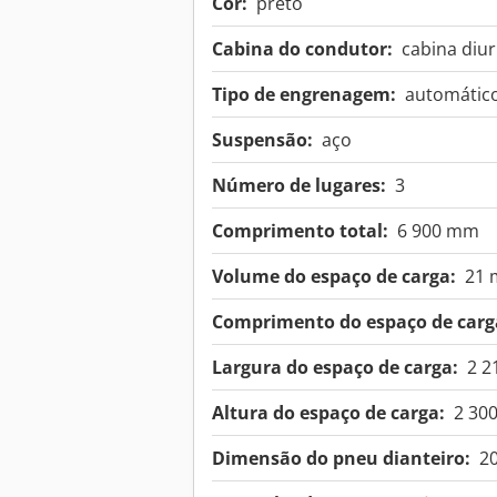
Cor:
preto
Cabina do condutor:
cabina diu
Tipo de engrenagem:
automátic
Suspensão:
aço
Número de lugares:
3
Comprimento total:
6 900 mm
Volume do espaço de carga:
21 
Comprimento do espaço de carg
Largura do espaço de carga:
2 
Altura do espaço de carga:
2 30
Dimensão do pneu dianteiro:
2