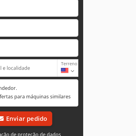
Terreno
 e localidade
ndedor.
fertas para máquinas similares
Enviar pedido
ação de proteção de dados