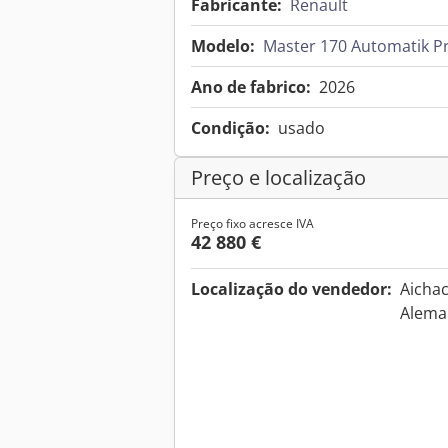
Fabricante:
Renault
Modelo:
Master 170 Automatik P
Ano de fabrico:
2026
Condição:
usado
Preço e localização
Preço fixo acresce IVA
42 880 €
Localização do vendedor:
Aichac
Alem