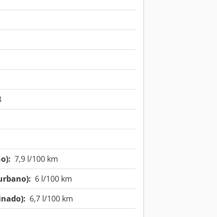
8
o):
7,9 l/100 km
urbano):
6 l/100 km
nado):
6,7 l/100 km