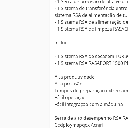
- 1 Serra de precisão de alta ve
- 1 Sistema de transferência entr
sistema RSA de alimentação de t
- 1 Sistema RSA de alimentação d
- 1 Sistema RSA de limpeza RASA
Inclui:
- 1 Sistema RSA de secagem TUR
- 1 Sistema RSA RASAPORT 1500 P
Alta produtividade
Alta precisão
Tempos de preparação extremam
Fácil operação
Fácil integração com a máquina
Serra de alto desempenho RSA R
Cedpfoymapqex Acnjrf