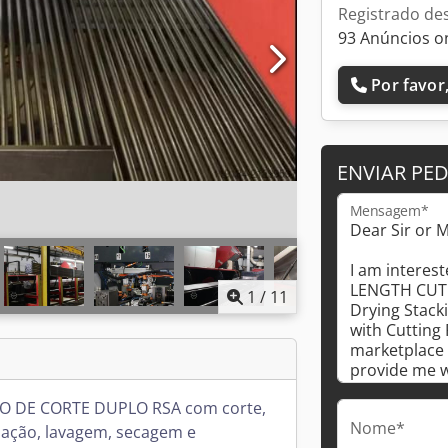
Registrado de
93 Anúncios o
Por favor,
ENVIAR PE
Mensagem*
1
/
11
O DE CORTE DUPLO RSA com corte,
Nome*
ação, lavagem, secagem e