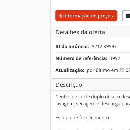
Informação de preços
Detalhes da oferta
ID do anúncio:
A212-99597
Número de referência:
3992
Atualização:
por último em 23.0
Descrição
Centro de corte duplo de alto d
lavagem, secagem e descarga para
Escopo de fornecimento: