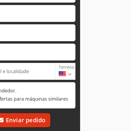
Terreno
 e localidade
ndedor.
fertas para máquinas similares
Enviar pedido