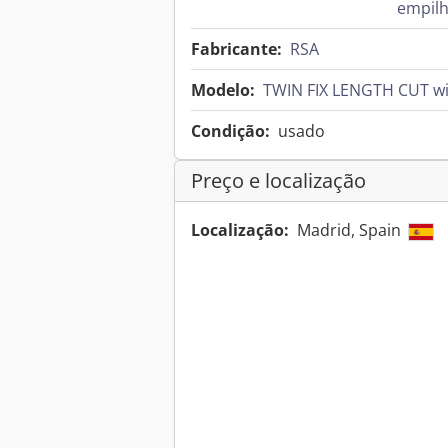
empil
Fabricante:
RSA
Modelo:
TWIN FIX LENGTH CUT wit
Condição:
usado
Preço e localização
Localização:
Madrid, Spain