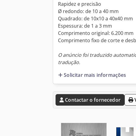
Rapidez e precisão
Ø redondo: de 10 a 40 mm
Quadrado: de 10x10 a 40x40 mm
Espessura: de 1 a 3 mm
Comprimento original: 6.200 mm
Comprimento fixo de corte e desb
O anúncio foi traduzido automat
tradução.
Solicitar mais informações
Contactar o fornecedor
V