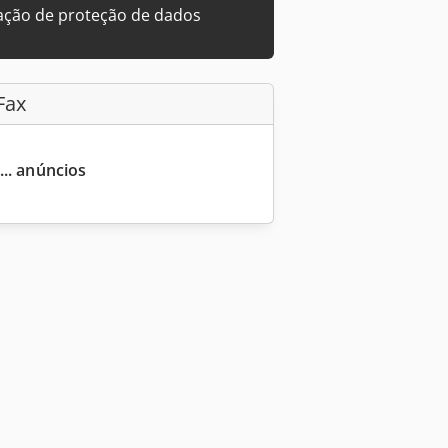
ação de proteção de dados
Fax
... anúncios