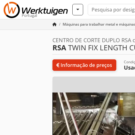
Portugal
Máquinas para trabalhar metal e máquina
CENTRO DE CORTE DUPLO RSA co
RSA
TWIN FIX LENGTH CUT
Condi
Informação de preços
Usa