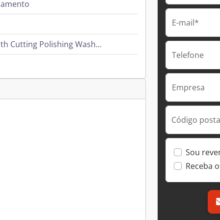
hamento
E-mail*
h Cutting Polishing Wash...
Telefone
Empresa
Código postal
Sou reve
Receba o