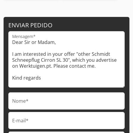
ENVIAR PEDIDO
Mensagem*
Nome*
E-mail*