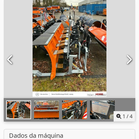
1
/
4
Dados da máquina