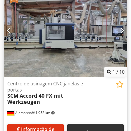
1
/
10
Centro de usinagem CNC janelas e
portas
SCM
Accord 40 FX mit
Werkzeugen
Alemanha
1 953 km
Informação de