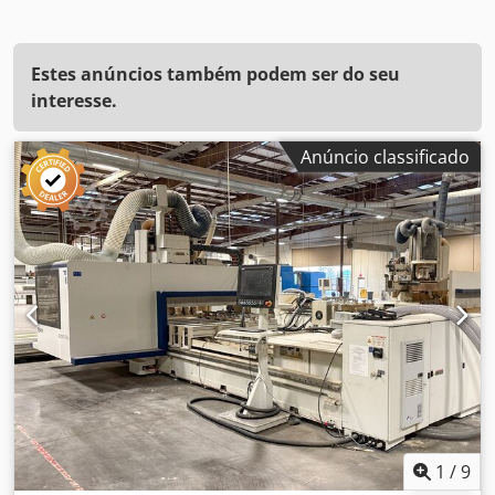
Estes anúncios também podem ser do seu
interesse.
Anúncio classificado
1
/
9