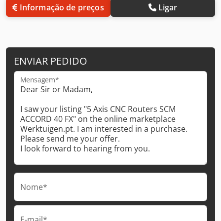
Informação de preços
Ligar
ENVIAR PEDIDO
Mensagem*
Nome*
E-mail*