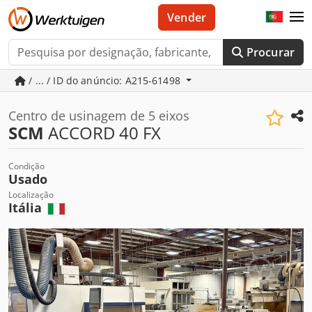
Vender
Procurar
/ ... / ID do anúncio: A215-61498
Centro de usinagem de 5 eixos
SCM
ACCORD 40 FX
Condição
Usado
Localização
Itália