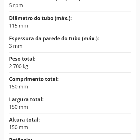
5 rpm
Diâmetro do tubo (máx.):
115 mm
Espessura da parede do tubo (máx.):
3 mm
Peso total:
2 700 kg
Comprimento total:
150 mm
Largura total:
150 mm
Altura total:
150 mm