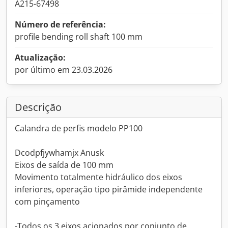
A215-67498
Número de referência:
profile bending roll shaft 100 mm
Atualização:
por último em 23.03.2026
Descrição
Calandra de perfis modelo PP100
Dcodpfjywhamjx Anusk
Eixos de saída de 100 mm
Movimento totalmente hidráulico dos eixos
inferiores, operação tipo pirâmide independente
com pinçamento
-Todos os 3 eixos acionados por conjunto de