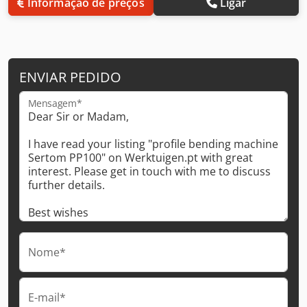
Informação de preços
Ligar
ENVIAR PEDIDO
Mensagem*
Nome*
E-mail*