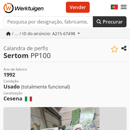
Vender
Procurar
/ ... / ID do anúncio: A215-67498
Calandra de perfis
Sertom
PP100
Ano de fabrico
1992
Condição
Usado
(totalmente funcional)
Localização
Cesena