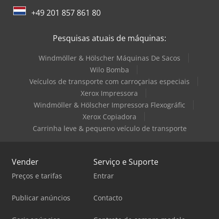
+49 201 857 861 80
Pesquisas atuais de máquinas:
Windmöller & Hölscher Máquinas De Sacos
Wilo Bomba
Veículos de transporte com carroçarias especiais
Xerox Impressora
Windmöller & Hölscher Impressora Flexográfic
Xerox Copiadora
Carrinha leve & pequeno veículo de transporte
Vender
Serviço e Suporte
Preços e tarifas
Entrar
Publicar anúncios
Contacto