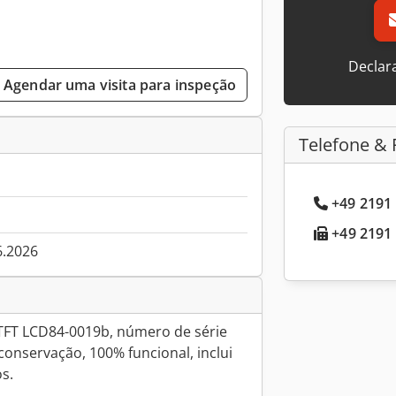
Declar
Agendar uma visita para inspeção
Telefone & 
+49 2191 
+49 2191 
6.2026
FT LCD84-0019b, número de série
onservação, 100% funcional, inclui
s.