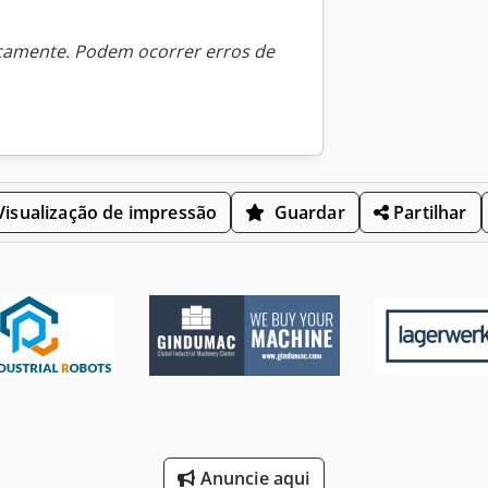
icamente. Podem ocorrer erros de
isualização de impressão
Guardar
Partilhar
Anuncie aqui