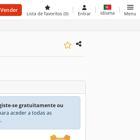
Vender
Idioma
Lista de favoritos
(0)
Entrar
Menu
giste-se gratuitamente ou
ara aceder a todas as
.