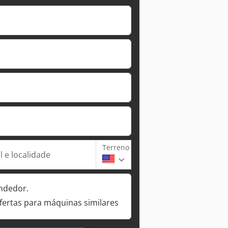
Terreno
 e localidade
ndedor.
fertas para máquinas similares