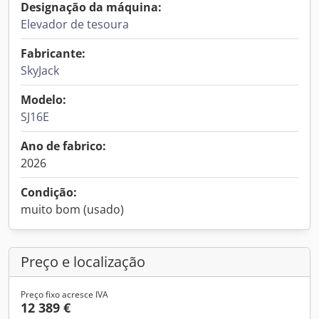
Designação da máquina:
Elevador de tesoura
Fabricante:
SkyJack
Modelo:
SJ16E
Ano de fabrico:
2026
Condição:
muito bom (usado)
Preço e localização
Preço fixo acresce IVA
12 389 €