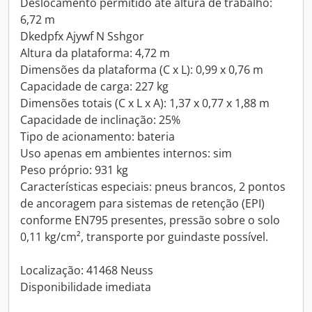
Deslocamento permitido até altura de trabalho:
6,72 m
Dkedpfx Ajywf N Sshgor
Altura da plataforma: 4,72 m
Dimensões da plataforma (C x L): 0,99 x 0,76 m
Capacidade de carga: 227 kg
Dimensões totais (C x L x A): 1,37 x 0,77 x 1,88 m
Capacidade de inclinação: 25%
Tipo de acionamento: bateria
Uso apenas em ambientes internos: sim
Peso próprio: 931 kg
Características especiais: pneus brancos, 2 pontos
de ancoragem para sistemas de retenção (EPI)
conforme EN795 presentes, pressão sobre o solo
0,11 kg/cm², transporte por guindaste possível.
Localização: 41468 Neuss
Disponibilidade imediata