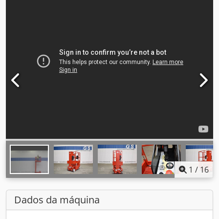
1
/
16
Dados da máquina