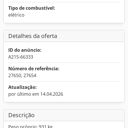
Tipo de combustível:
elétrico
Detalhes da oferta
ID do anúncio:
A215-66333
Número de referência:
27650, 27654
Atualização:
por último em 14.04.2026
Descrição
Peso próprio: 931 kg