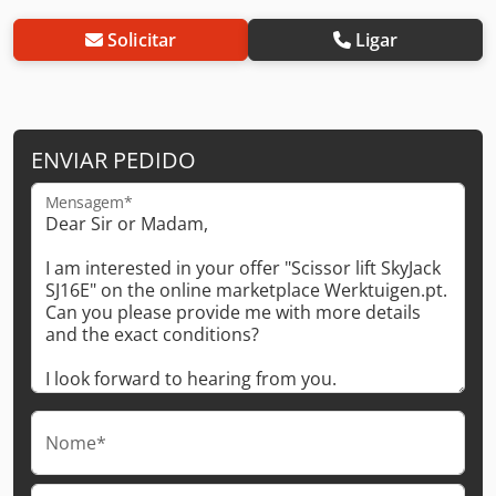
Solicitar
Ligar
ENVIAR PEDIDO
Mensagem*
Nome*