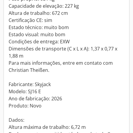
Capacidade de elevação: 227 kg
Altura de trabalho: 672 cm
Certificação CE: sim
Estado técnico: muito bom
Estado visual: muito bom
Condições de entrega: EXW
Dimensões de transporte (C x L x A): 1,37 x 0,77 x
1,88 m
Para mais informações, entre em contato com
Christian Theißen.
Fabricante: Skyjack
Modelo: SJ16 E
Ano de fabricação: 2026
Produto: Novo
Dados:
Altura máxima de trabalho: 6,72 m