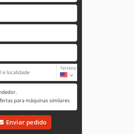
Terreno
 e localidade
ndedor.
fertas para máquinas similares
Enviar pedido