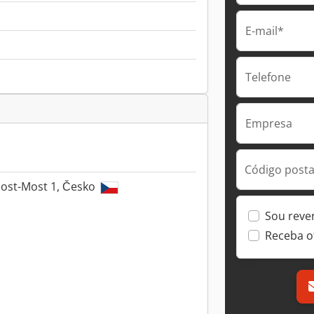
E-mail*
Telefone
Empresa
Código postal
ost-Most 1, Česko
Sou reve
Receba o