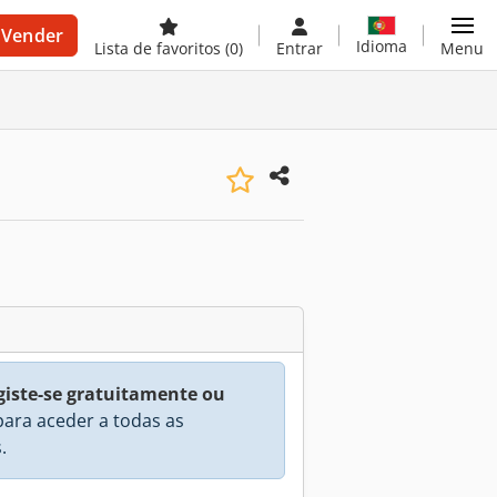
Vender
Idioma
Lista de favoritos
(0)
Entrar
Menu
giste-se gratuitamente ou
ara aceder a todas as
.