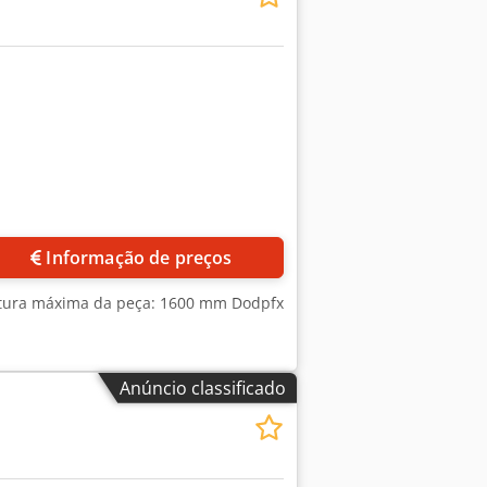
Informação de preços
ltura máxima da peça: 1600 mm Dodpfx
Anúncio classificado