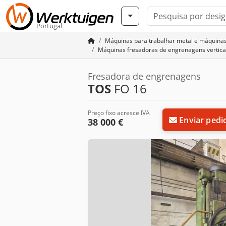
Portugal
Máquinas para trabalhar metal e máquina
Máquinas fresadoras de engrenagens vertic
Fresadora de engrenagens
TOS
FO 16
Preço fixo acresce IVA
Enviar pedi
38 000 €