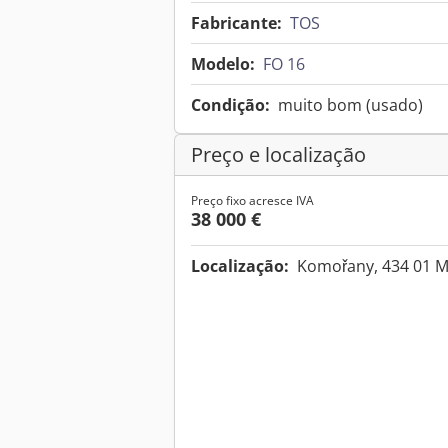
Fabricante:
TOS
Modelo:
FO 16
Condição:
muito bom (usado)
Preço e localização
Preço fixo acresce IVA
38 000 €
Localização:
Komořany, 434 01 M