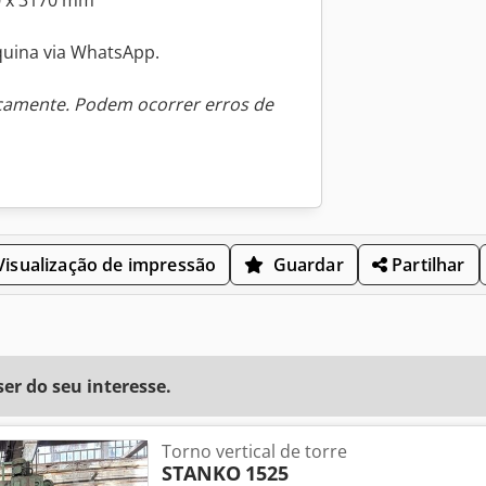
00 x 3170 mm
quina via WhatsApp.
icamente. Podem ocorrer erros de
isualização de impressão
Guardar
Partilhar
r do seu interesse.
Torno vertical de torre
STANKO
1525