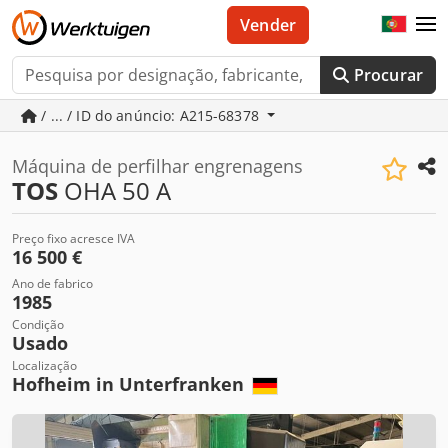
Vender
Procurar
/ ... / ID do anúncio: A215-68378
Máquina de perfilhar engrenagens
TOS
OHA 50 A
Preço fixo acresce IVA
16 500 €
Ano de fabrico
1985
Condição
Usado
Localização
Hofheim in Unterfranken