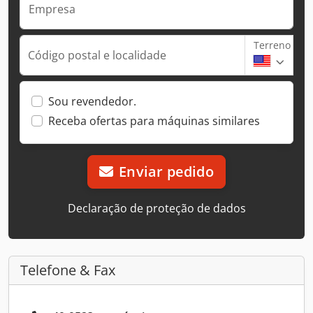
Empresa
Terreno
Código postal e localidade
Sou revendedor.
Receba ofertas para máquinas similares
Enviar pedido
Declaração de proteção de dados
Telefone & Fax