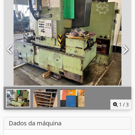
1
/
3
Dados da máquina