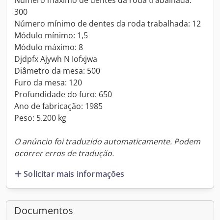
Número máximo de dentes da roda trabalhada:
300
Número mínimo de dentes da roda trabalhada: 12
Módulo mínimo: 1,5
Módulo máximo: 8
Djdpfx Ajywh N Iofxjwa
Diâmetro da mesa: 500
Furo da mesa: 120
Profundidade do furo: 650
Ano de fabricação: 1985
Peso: 5.200 kg
O anúncio foi traduzido automaticamente. Podem
ocorrer erros de tradução.
Solicitar mais informações
Documentos