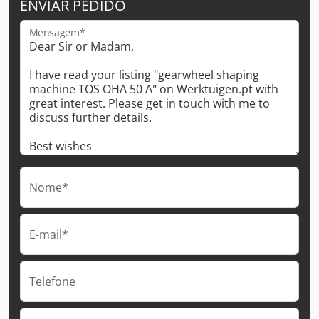
ENVIAR PEDIDO
Mensagem*
Nome*
E-mail*
Telefone