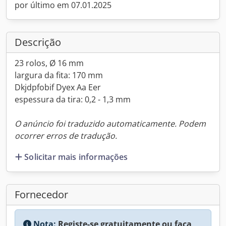
por último em 07.01.2025
Descrição
23 rolos, Ø 16 mm
largura da fita: 170 mm
Dkjdpfobif Dyex Aa Eer
espessura da tira: 0,2 - 1,3 mm
O anúncio foi traduzido automaticamente. Podem
ocorrer erros de tradução.
Solicitar mais informações
Fornecedor
Nota:
Registe-se gratuitamente ou faça