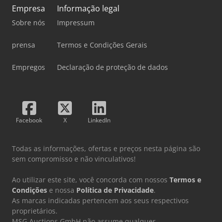
Empresa
Informação legal
Sobre nós
Impressum
prensa
Termos e Condições Gerais
Empregos
Declaração de proteção de dados
Facebook
X
LinkedIn
Todas as informações, ofertas e preços nesta página são
sem compromisso e não vinculativos!
Ao utilizar este site, você concorda com nossos
Termos e
Condições
e nossa
Política de Privacidade
.
As marcas indicadas pertencem aos seus respectivos
proprietários.
MSG Auctions GmbH não assume qualquer