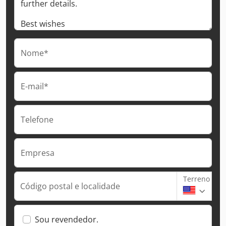
Nome*
E-mail*
Telefone
Empresa
Terreno
Código postal e localidade
Sou revendedor.