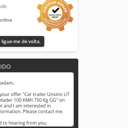
sde:
online
 ligue-me de volta.
DIDO