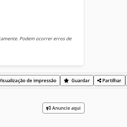
icamente. Podem ocorrer erros de
isualização de impressão
Guardar
Partilhar
Anuncie aqui