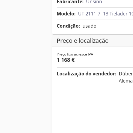
Fabricante:
Unsinn
Modelo:
UT 2111-7- 13 Tielader 
Condição:
usado
Preço e localização
Preço fixo acresce IVA
1 168 €
Localização do vendedor:
Dübene
Alem