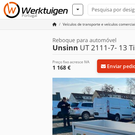
Portugal
Veículos de transporte e veículos comercia
Reboque para automóvel
Unsinn
UT 2111-7- 13 T
Preço fixo acresce IVA
Enviar pedi
1 168 €