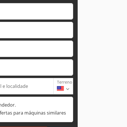
Terreno
 e localidade
ndedor.
fertas para máquinas similares