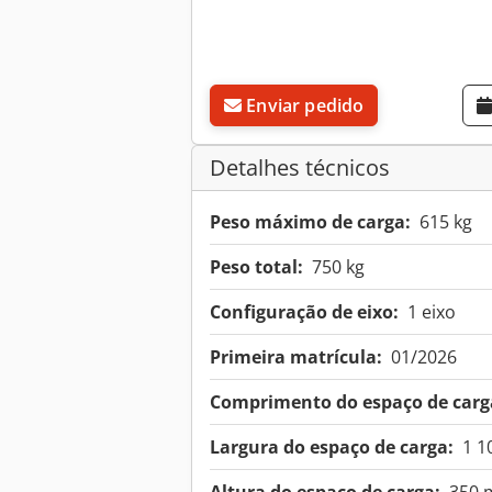
Enviar pedido
Detalhes técnicos
Peso máximo de carga:
615 kg
Peso total:
750 kg
Configuração de eixo:
1 eixo
Primeira matrícula:
01/2026
Comprimento do espaço de carg
Largura do espaço de carga:
1 