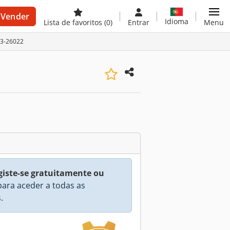
Vender
Idioma
Lista de favoritos
(0)
Entrar
Menu
13-26022
giste-se gratuitamente ou
ara aceder a todas as
.