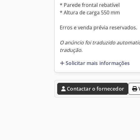
* Parede frontal rebatível
* Altura de carga 550 mm
Erros e venda prévia reservados.
O anúncio foi traduzido automat
tradução.
Solicitar mais informações
Contactar o fornecedor
V