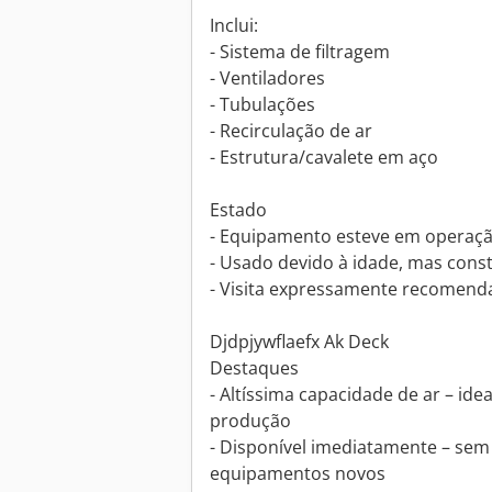
Inclui:
- Sistema de filtragem
- Ventiladores
- Tubulações
- Recirculação de ar
- Estrutura/cavalete em aço
Estado
- Equipamento esteve em operaç
- Usado devido à idade, mas const
- Visita expressamente recomend
Djdpjywflaefx Ak Deck
Destaques
- Altíssima capacidade de ar – id
produção
- Disponível imediatamente – se
equipamentos novos