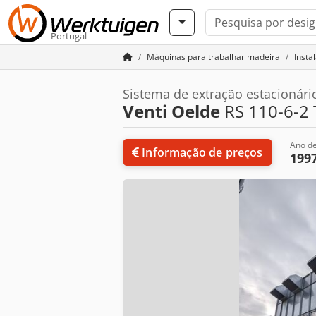
Portugal
Máquinas para trabalhar madeira
Insta
Sistema de extração estacionári
Venti Oelde
RS 110-6-2 
Ano de
Informação de preços
199