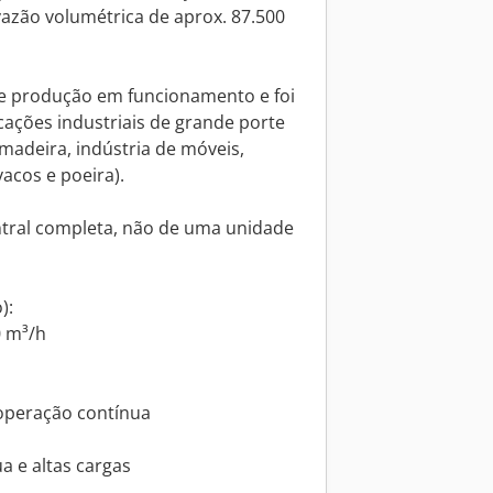
vazão volumétrica de aprox. 87.500
e produção em funcionamento e foi
cações industriais de grande porte
adeira, indústria de móveis,
acos e poeira).
ntral completa, não de uma unidade
):
0 m³/h
 operação contínua
a e altas cargas