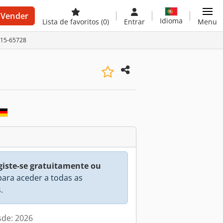
Vender
Idioma
Lista de favoritos
(0)
Entrar
Menu
215-65728
giste-se gratuitamente ou
ara aceder a todas as
.
sde: 2026