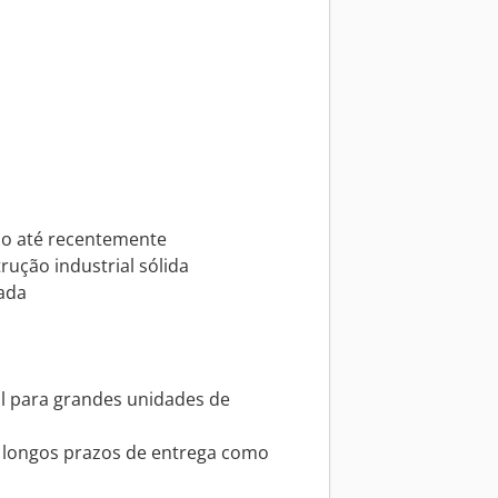
ão até recentemente
rução industrial sólida
ada
eal para grandes unidades de
m longos prazos de entrega como