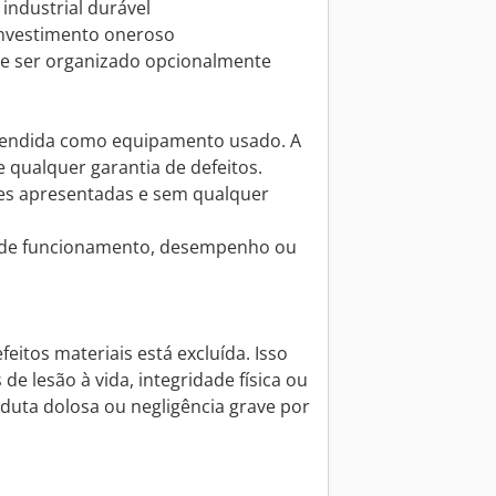
industrial durável
 investimento oneroso
e ser organizado opcionalmente
vendida como equipamento usado. A
 qualquer garantia de defeitos.
es apresentadas e sem qualquer
a de funcionamento, desempenho ou
eitos materiais está excluída. Isso
de lesão à vida, integridade física ou
uta dolosa ou negligência grave por