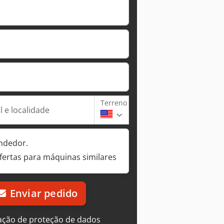
Terreno
 e localidade
ndedor.
fertas para máquinas similares
Enviar pedido
ação de proteção de dados