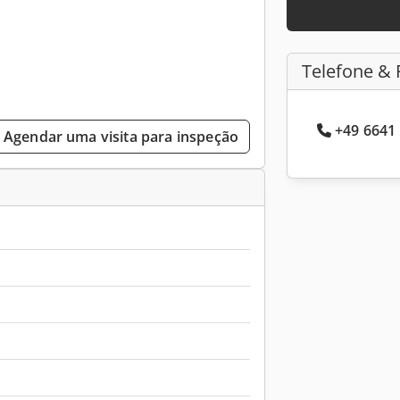
Telefone & 
+49 6641 
Agendar uma visita para inspeção