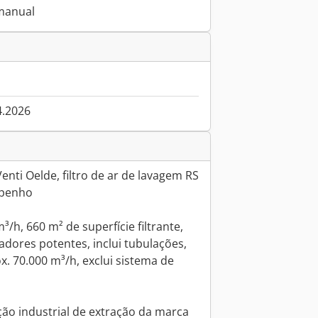
manual
4.2026
Venti Oelde, filtro de ar de lavagem RS
mpenho
/h, 660 m² de superfície filtrante,
ladores potentes, inclui tubulações,
ox. 70.000 m³/h, exclui sistema de
ção industrial de extração da marca