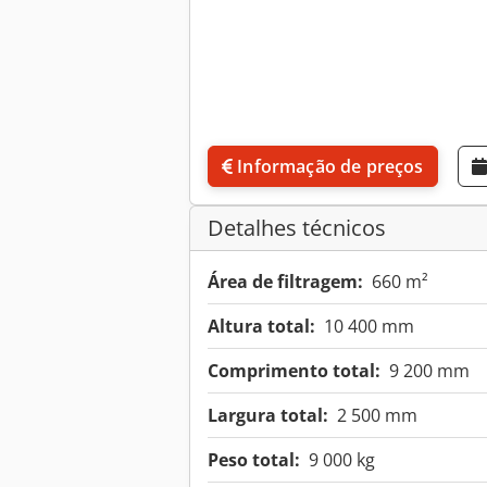
Informação de preços
Detalhes técnicos
Área de filtragem:
660 m²
Altura total:
10 400 mm
Comprimento total:
9 200 mm
Largura total:
2 500 mm
Peso total:
9 000 kg