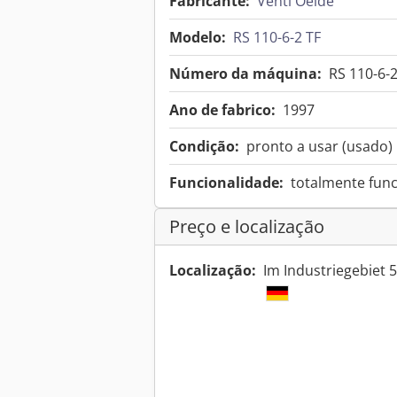
Fabricante:
Venti Oelde
Modelo:
RS 110-6-2 TF
Número da máquina:
RS 110-6-2
Ano de fabrico:
1997
Condição:
pronto a usar (usado)
Funcionalidade:
totalmente func
Preço e localização
Localização:
Im Industriegebiet 