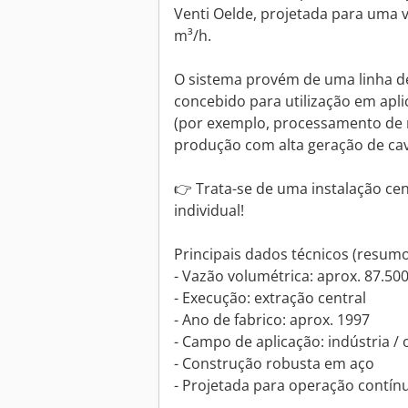
Venti Oelde, projetada para uma 
m³/h.
O sistema provém de uma linha d
concebido para utilização em apli
(por exemplo, processamento de m
produção com alta geração de cav
👉 Trata-se de uma instalação ce
individual!
Principais dados técnicos (resumo
- Vazão volumétrica: aprox. 87.50
- Execução: extração central
- Ano de fabrico: aprox. 1997
- Campo de aplicação: indústria /
- Construção robusta em aço
- Projetada para operação contínu