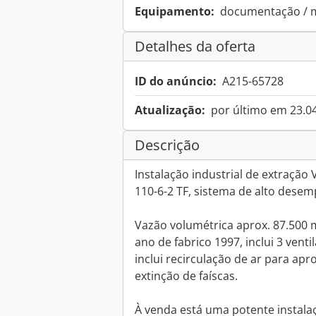
Equipamento:
documentação / 
Detalhes da oferta
ID do anúncio:
A215-65728
Atualização:
por último em 23.0
Descrição
Instalação industrial de extração 
110-6-2 TF, sistema de alto dese
Vazão volumétrica aprox. 87.500 m³
ano de fabrico 1997, inclui 3 venti
inclui recirculação de ar para apr
extinção de faíscas.
À venda está uma potente instala