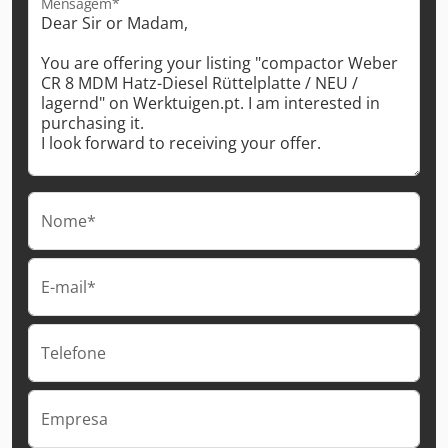
Mensagem*
Nome*
E-mail*
Telefone
Empresa