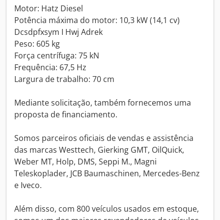
Motor: Hatz Diesel
Potência máxima do motor: 10,3 kW (14,1 cv)
Dcsdpfxsym I Hwj Adrek
Peso: 605 kg
Força centrífuga: 75 kN
Frequência: 67,5 Hz
Largura de trabalho: 70 cm
Mediante solicitação, também fornecemos uma
proposta de financiamento.
Somos parceiros oficiais de vendas e assistência
das marcas Westtech, Gierking GMT, OilQuick,
Weber MT, Holp, DMS, Seppi M., Magni
Teleskoplader, JCB Baumaschinen, Mercedes-Benz
e Iveco.
Além disso, com 800 veículos usados em estoque,