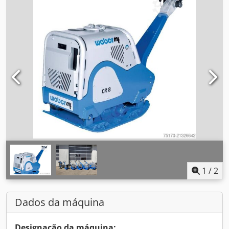
1
/
2
Dados da máquina
Designação da máquina: