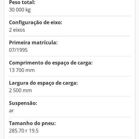
Peso total:
30 000 kg
Configuração de eixo:
2 eixos
Primeira matrícula:
07/1995
Comprimento do espaço de carga:
13 700 mm
Largura do espaço de carga:
2 500 mm
Suspensão:
ar
Tamanho do pneu:
285.70 r 19.5