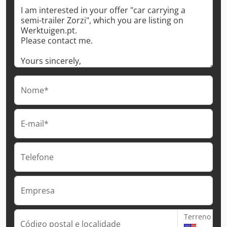
Nome*
E-mail*
Telefone
Empresa
Terreno
Código postal e localidade