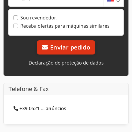
Sou revendedor.
Receba ofertas para máquinas similares
Enviar pedido
Declaração de proteção de dados
Telefone & Fax
+39 0521 ... anúncios