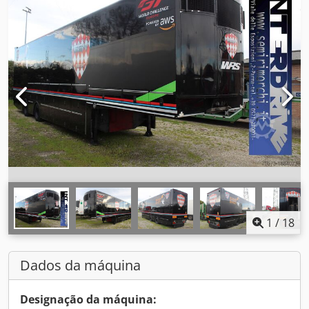
1
/
18
Dados da máquina
Designação da máquina: