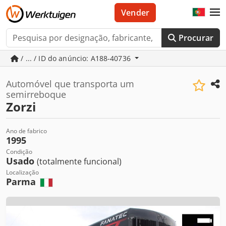
Vender
Procurar
/ ... / ID do anúncio: A188-40736
Automóvel que transporta um
semirreboque
Zorzi
Ano de fabrico
1995
Condição
Usado
(totalmente funcional)
Localização
Parma