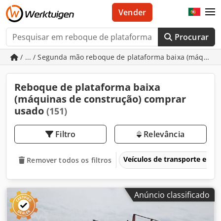
Vender
Procurar
/ ... / Segunda mão reboque de plataforma baixa (máquina
Reboque de plataforma baixa
(máquinas de construção) comprar
usado
(151)
Filtro
Relevância
Veículos de transporte e veí
Remover todos os filtros
Anúncio classificado