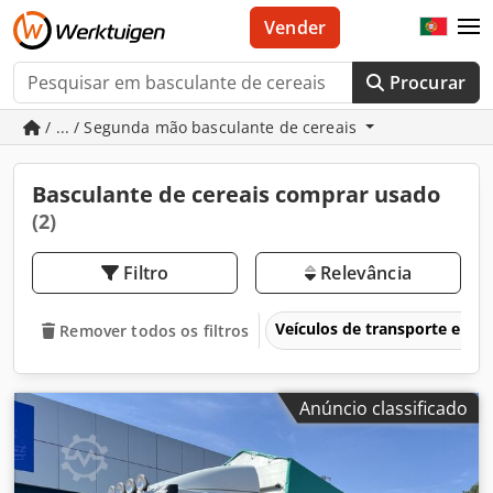
Vender
Procurar
/ ... / Segunda mão basculante de cereais
Basculante de cereais comprar usado
(2)
Filtro
Relevância
Veículos de transporte e veí
Remover todos os filtros
Anúncio classificado