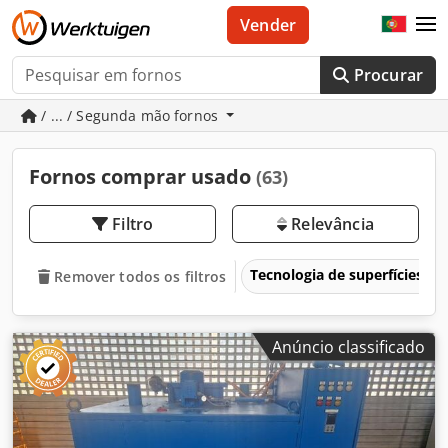
Vender
Procurar
/ ... / Segunda mão fornos
Fornos comprar usado
(63)
Filtro
Relevância
Tecnologia de superfícies
Remover todos os filtros
Anúncio classificado