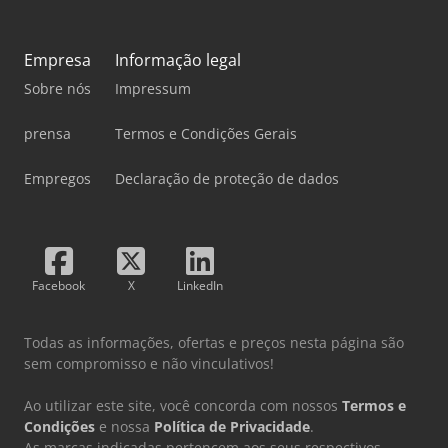
Empresa
Informação legal
Sobre nós
Impressum
prensa
Termos e Condições Gerais
Empregos
Declaração de proteção de dados
Facebook
X
LinkedIn
Todas as informações, ofertas e preços nesta página são
sem compromisso e não vinculativos!
Ao utilizar este site, você concorda com nossos
Termos e
Condições
e nossa
Política de Privacidade
.
As marcas indicadas pertencem aos seus respectivos