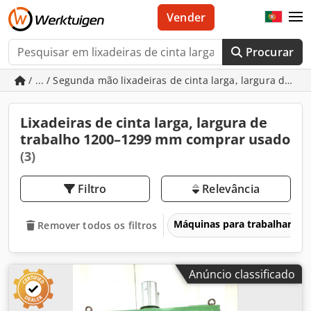
Vender
Procurar
/ ... / Segunda mão lixadeiras de cinta larga, largura de 
Lixadeiras de cinta larga, largura de
trabalho 1200–1299 mm comprar usado
(3)
Filtro
Relevância
Máquinas para trabalhar ma
Remover todos os filtros
Anúncio classificado