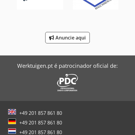
Smv Reachstacker
Still Empilhadeira
Toyota Empilhadeira
Anuncie aqui
Windmöller & Hölscher Máquinas De Sacos
Zeppelin Silo
Werktuigen.pt é patrocinador oficial de:
+49 201 857 861 80
+49 201 857 861 80
+49 201 857 861 80