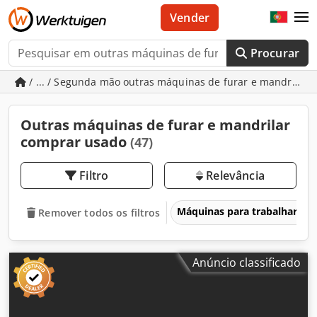
Vender
Procurar
/ ... / Segunda mão outras máquinas de furar e mandrilar
Outras máquinas de furar e mandrilar
comprar usado
(47)
Filtro
Relevância
Máquinas para trabalhar me
Remover todos os filtros
Anúncio classificado