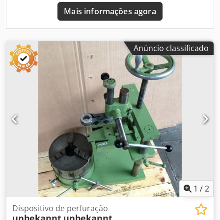
Mais informações agora
Anúncio classificado
1
/
2
Dispositivo de perfuração
unbekannt
unbekannt