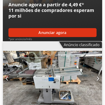
Anuncie agora a partir de 4,49 €
*
11 milhões de compradores
esperam
por si
Anunciar agora
*por anúncio/mês
Anúncio classificado