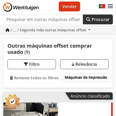
Vender
Procurar
/ ... / Segunda mão outras máquinas offset
Outras máquinas offset comprar
usado
(9)
Filtro
Relevância
Máquinas de impressão e e
Remover todos os filtros
Anúncio classificado