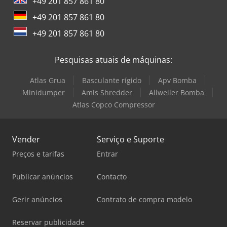
+49 201 857 861 80
+49 201 857 861 80
+49 201 857 861 80
Pesquisas atuais de máquinas:
Atlas Grua
Basculante rígido
Apv Bomba
Minidumper
Amis Shredder
Allweiler Bomba
Atlas Copco Compressor
Vender
Serviço e Suporte
Preços e tarifas
Entrar
Publicar anúncios
Contacto
Gerir anúncios
Contrato de compra modelo
Reservar publicidade