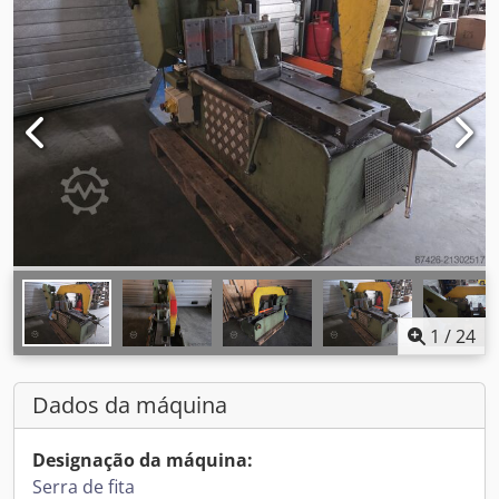
1
/
24
Dados da máquina
Designação da máquina:
Serra de fita