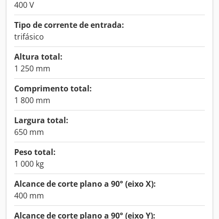
400 V
Tipo de corrente de entrada:
trifásico
Altura total:
1 250 mm
Comprimento total:
1 800 mm
Largura total:
650 mm
Peso total:
1 000 kg
Alcance de corte plano a 90° (eixo X):
400 mm
Alcance de corte plano a 90° (eixo Y):