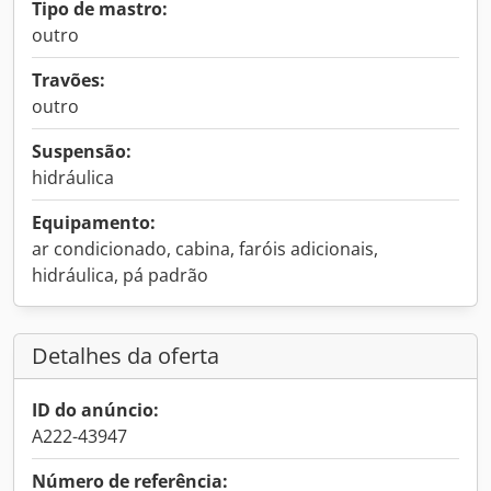
Tipo de mastro:
outro
Travões:
outro
Suspensão:
hidráulica
Equipamento:
ar condicionado, cabina, faróis adicionais,
hidráulica, pá padrão
Detalhes da oferta
ID do anúncio:
A222-43947
Número de referência: