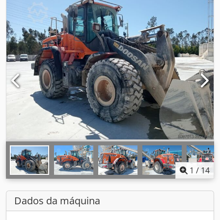
1
/
14
Dados da máquina