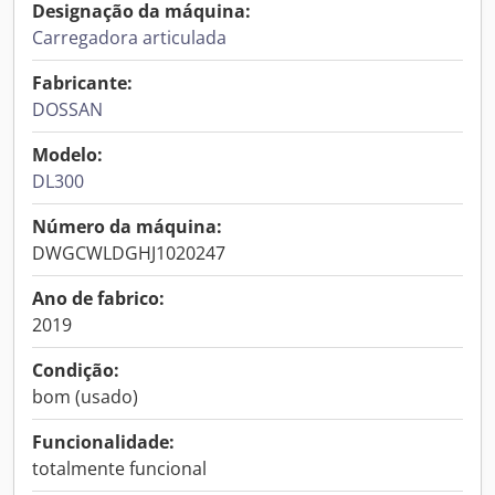
Designação da máquina:
Carregadora articulada
Fabricante:
DOSSAN
Modelo:
DL300
Número da máquina:
DWGCWLDGHJ1020247
Ano de fabrico:
2019
Condição:
bom (usado)
Funcionalidade:
totalmente funcional