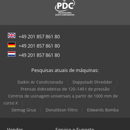
+49 201 857 861 80
+49 201 857 861 80
+49 201 857 861 80
Pesquisas atuais de máquinas:
Daikin Ar Condicionado
Doppstadt Shredder
Prensas dobradeiras de 120–149 t de pressão
Centros de usinagem universais a partir de 1000 mm de
curso X
Demag Grua
Donaldson Filtro
Edwards Bomba
Vender
Serviço e Suporte