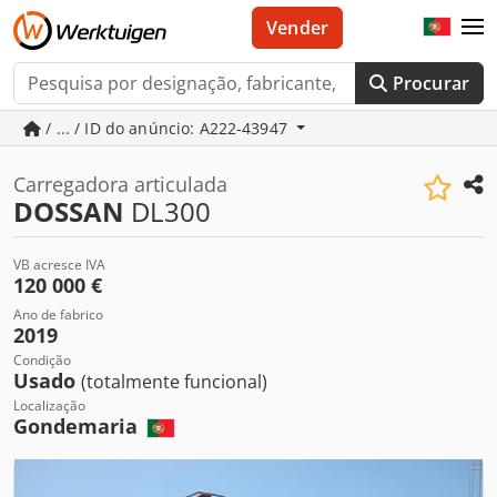
Vender
Procurar
/ ... / ID do anúncio: A222-43947
Carregadora articulada
DOSSAN
DL300
VB acresce IVA
120 000 €
Ano de fabrico
2019
Condição
Usado
(totalmente funcional)
Localização
Gondemaria