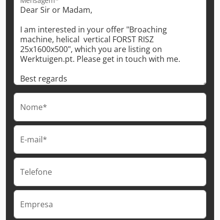
Mensagem*
Nome*
E-mail*
Telefone
Empresa