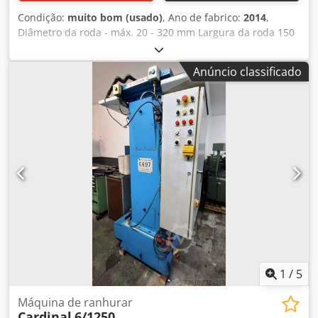
Condição:
muito bom (usado)
, Ano de fabrico:
2014
,
Diâmetro da roda - máx. 20 - 320 mm Largura da roda 150
mm Módulo - máx. 8 Módulo - mín. 1 Área de fixação 1200
x 190 mm Diâmetro da ferramenta 175 - 260 mm
Anúncio classificado
Velocidade 45 - 465 rpm Dcodpfx Asv Nracencsk Controle
Siemens Potência total necessária 13 kW Peso da máquina
aprox. 5,2 t Máquina em excelente estado, com muitos
acessórios. Retrofit em 2014, controle Siemens.
1
/
5
Máquina de ranhurar
Cardinal
6/1250