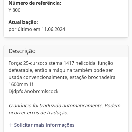
Número de referência:
Y 806
Atualização:
por último em 11.06.2024
Descrição
Força: 25-curso: sistema 1417 helicoidal função
defeatable, então a máquina também pode ser
usada convencionalmente, estação brochadeira
1600mm 1!
Djdpfx Anobrcmlscock
O anúncio foi traduzido automaticamente. Podem
ocorrer erros de tradução.
Solicitar mais informações