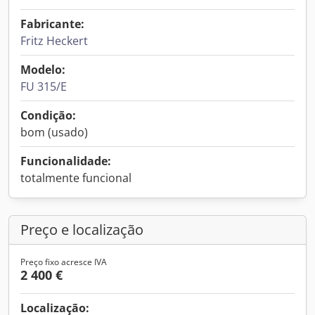
Fabricante:
Fritz Heckert
Modelo:
FU 315/E
Condição:
bom (usado)
Funcionalidade:
totalmente funcional
Preço e localização
Preço fixo acresce IVA
2 400 €
Localização: