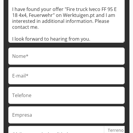
Nome*
E-mail*
Telefone
Empresa
Terreno