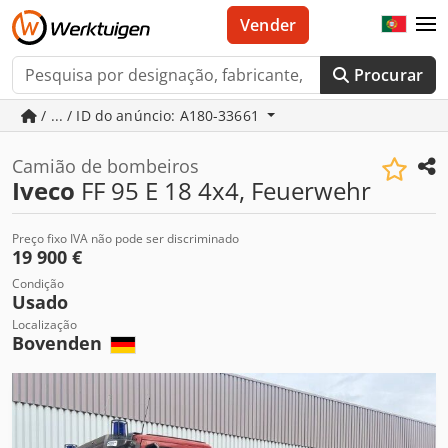
Vender
Procurar
/ ... / ID do anúncio: A180-33661
Camião de bombeiros
Iveco
FF 95 E 18 4x4, Feuerwehr
Preço fixo IVA não pode ser discriminado
19 900 €
Condição
Usado
Localização
Bovenden