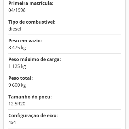
Primeira matrícula:
04/1998
Tipo de combustível:
diesel
Peso em vazio:
8 475 kg
Peso máximo de carga:
1 125 kg
Peso total:
9 600 kg
Tamanho do pneu:
12.5R20
Configuração de eixo:
4x4