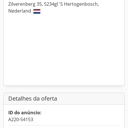
Zilverenberg 35, 5234gl 'S Hertogenbosch,
Nederland
Detalhes da oferta
ID do anúncio:
A220-54153