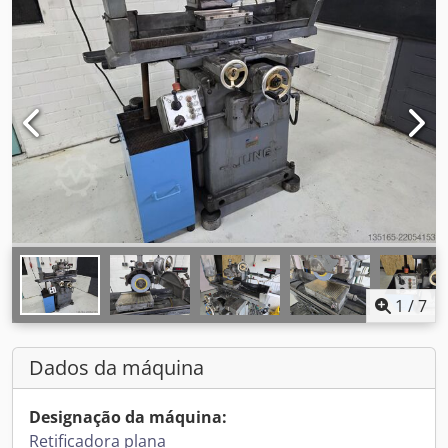
1
/
7
Dados da máquina
Designação da máquina:
Retificadora plana