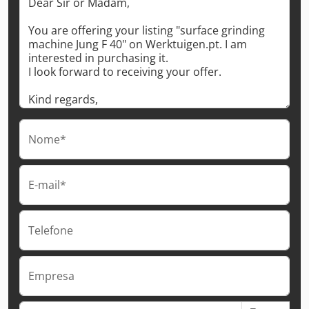
Nome*
E-mail*
Telefone
Empresa