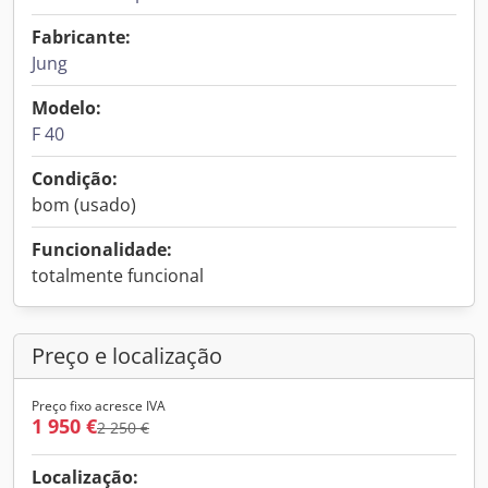
Fabricante:
Jung
Modelo:
F 40
Condição:
bom (usado)
Funcionalidade:
totalmente funcional
Preço e localização
Preço fixo acresce IVA
1 950 €
2 250 €
Localização: