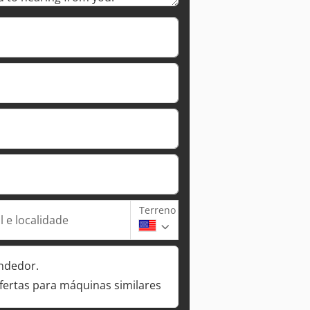
Terreno
 e localidade
ndedor.
fertas para máquinas similares