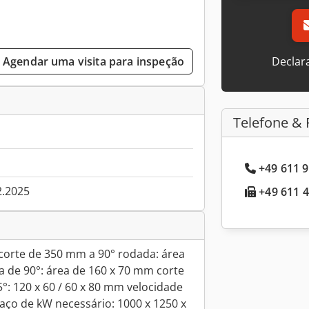
Declar
Agendar uma visita para inspeção
Telefone & 
+49 611 9
2.2025
+49 611 4
e corte de 350 mm a 90° rodada: área
a de 90°: área de 160 x 70 mm corte
°: 120 x 60 / 60 x 80 mm velocidade
aço de kW necessário: 1000 x 1250 x