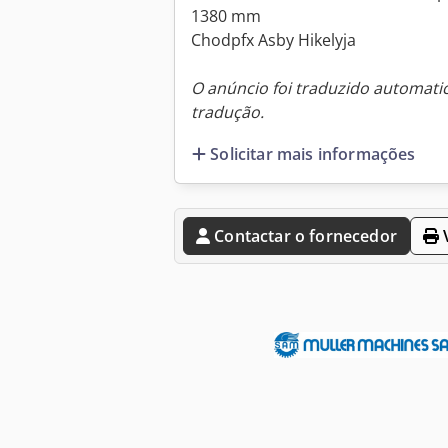
1380 mm
Chodpfx Asby Hikelyja
O anúncio foi traduzido automat
tradução.
Solicitar mais informações
Contactar o fornecedor
V