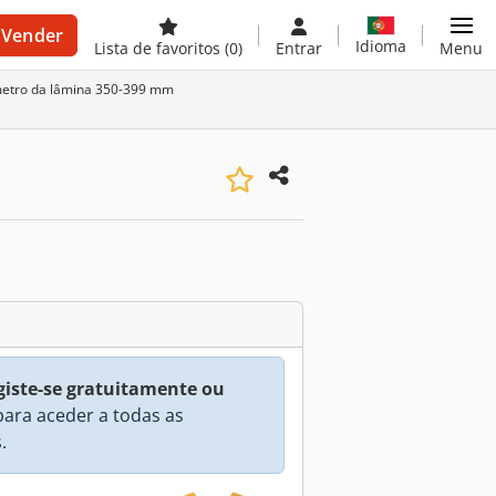
Vender
Idioma
Lista de favoritos
(0)
Entrar
Menu
iâmetro da lâmina 350-399 mm
giste-se gratuitamente ou
ara aceder a todas as
.