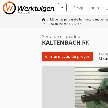
Portugal
Máquinas para trabalhar metal e máquina
ID do anúncio: A172-9768
Serra de esquadria
KALTENBACH
RK
Condi
Informação de preços
Usa