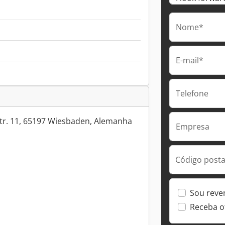
Nome*
E-mail*
Telefone
tr. 11, 65197 Wiesbaden, Alemanha
Empresa
Código postal
Sou reve
Receba o