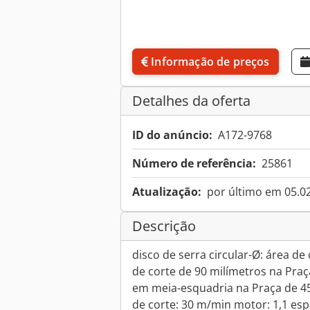
Informação de preços
Detalhes da oferta
ID do anúncio:
A172-9768
Número de referência:
25861
Atualização:
por último em 05.0
Descrição
disco de serra circular-Ø: área d
de corte de 90 milímetros na Praç
em meia-esquadria na Praça de 45
de corte: 30 m/min motor: 1,1 esp