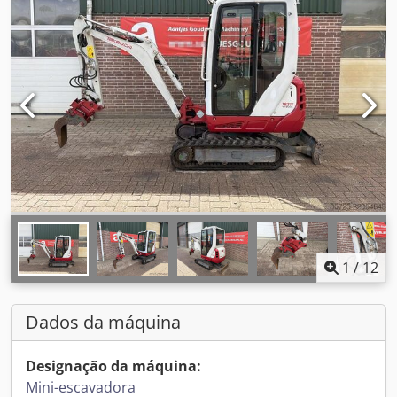
1
/
12
Dados da máquina
Designação da máquina:
Mini-escavadora