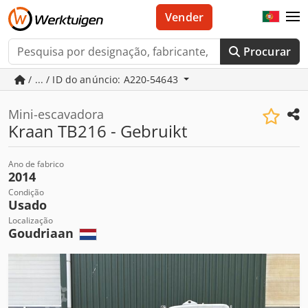
Vender
Procurar
/ ... / ID do anúncio: A220-54643
Mini-escavadora
Kraan TB216 - Gebruikt
Ano de fabrico
2014
Condição
Usado
Localização
Goudriaan