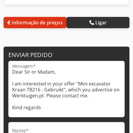
Informação de preços
Ligar
ENVIAR PEDIDO
Mensagem*
Nome*