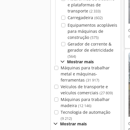
e plataformas de
transporte
(2 333)
Carregadeira
(602)
Equipamentos acopláveis
para máquinas de
construção
(575)
Gerador de corrente &
gerador de eletricidade
(564)
Mostrar mais
Máquinas para trabalhar
metal e máquinas-
ferramentas
(31 917)
Veículos de transporte e
veículos comerciais
(27 809)
Máquinas para trabalhar
madeira
(12 146)
Tecnologia de automação
(9 212)
Mostrar mais