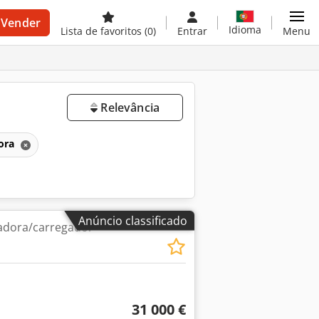
Vender
Idioma
Lista de favoritos
(0)
Entrar
Menu
Relevância
dora
Anúncio classificado
adora/carregador
31 000 €