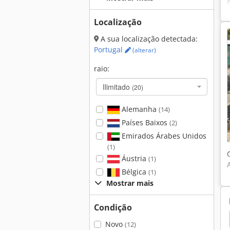
Localização
A sua localização detectada:
Portugal
(alterar)
raio:
Ilimitado
(20)
Alemanha
(14)
Países Baixos
(2)
Emirados Árabes Unidos
(1)
Áustria
(1)
Bélgica
(1)
Mostrar mais
Condição
Novo
(12)