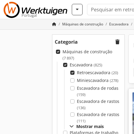
Portugal
Máquinas de construção
Escavadora
Categoria
Máquinas de construção
(7 897)
Escavadora
(825)
Retroescavadora
(20)
Miniescavadora
(278)
Escavadora de rodas
(159)
Escavadora de rastos
(136)
Escavadora de rastos
(111)
Mostrar mais
Plataformas de trabalho