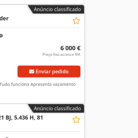
Anúncio classificado
der
6 000 €
Preço fixo acresce IVA
Enviar pedido
a Tudo funciona Apresenta vazamento
Anúncio classificado
1 BJ, 5.436 H, 81