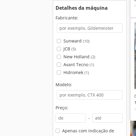
Detalhes da máquina
Fabricante:
Sunward
(10)
JCB
(5)
New Holland
(2)
Avant Tecno
(1)
Hidromek
(1)
Modelo:
Preço:
-
Apenas com indicação de