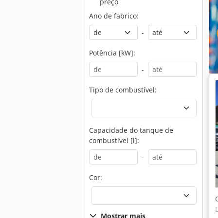
preço
Ano de fabrico:
-
Potência [kW]:
-
Tipo de combustível:
Capacidade do tanque de
combustível [l]:
-
Cor:
Mostrar mais