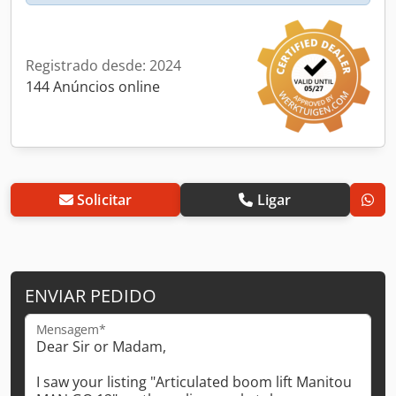
Registrado desde: 2024
144 Anúncios online
Solicitar
Ligar
ENVIAR PEDIDO
Mensagem*