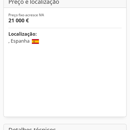
Preço e localização
Preço fixo acresce IVA
21 000 €
Localização:
, Espanha
Detalhes técnicos