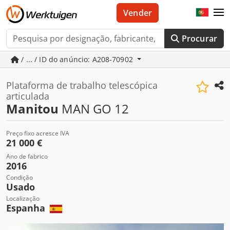
Vender
Procurar
/ ... / ID do anúncio: A208-70902
Plataforma de trabalho telescópica
articulada
Manitou
MAN GO 12
Preço fixo acresce IVA
21 000 €
Ano de fabrico
2016
Condição
Usado
Localização
Espanha