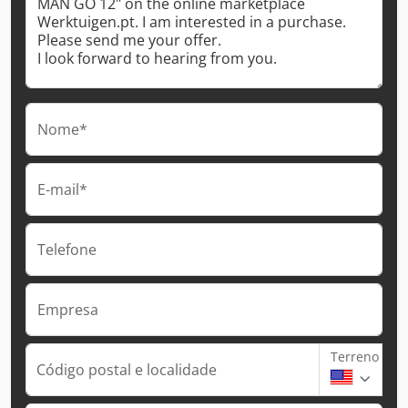
Nome*
E-mail*
Telefone
Empresa
Terreno
Código postal e localidade