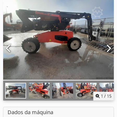
1
/
15
Dados da máquina