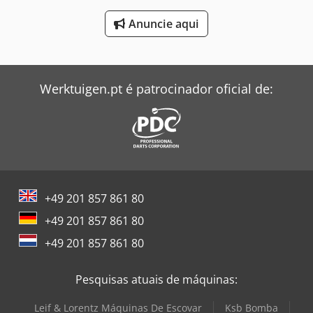
Windmöller & Hölscher Máquinas De Sacos
Anuncie aqui
Zeppelin Silo
Werktuigen.pt é patrocinador oficial de:
+49 201 857 861 80
+49 201 857 861 80
+49 201 857 861 80
Pesquisas atuais de máquinas:
Leif & Lorentz Máquinas De Escovar
Ksb Bomba