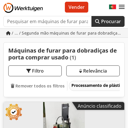
Vender
Procurar
/ ... / Segunda mão máquinas de furar para dobradiças de
Máquinas de furar para dobradiças de
porta comprar usado
(1)
Filtro
Relevância
Processamento de plásticos 
Remover todos os filtros
Anúncio classificado