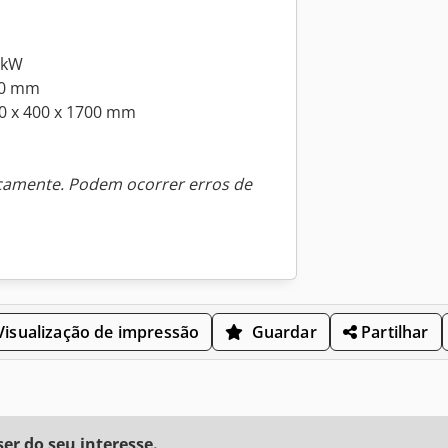
 kW
40 mm
0 x 400 x 1700 mm
icamente. Podem ocorrer erros de
isualização de impressão
Guardar
Partilhar
r do seu interesse.