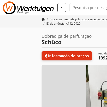
Portugal
Processamento de plásticos e tecnologia de
ID do anúncio: A142-0929
Dobradiça de perfuração
Schüco
Ano de
Informação de preços
199