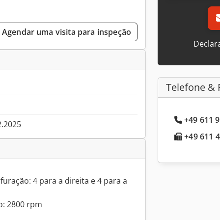
Agendar uma visita para inspeção
Declar
Telefone & 
+49 611 9
2.2025
+49 611 4
uração: 4 para a direita e 4 para a
o: 2800 rpm