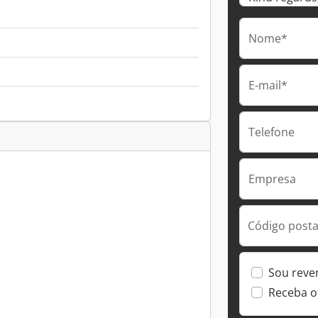
Nome*
E-mail*
Telefone
Empresa
Código postal
Sou reve
Receba o