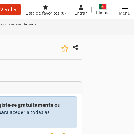
Vender
Idioma
Lista de favoritos
(0)
Entrar
Menu
a dobradiças de porta
giste-se gratuitamente ou
ara aceder a todas as
.