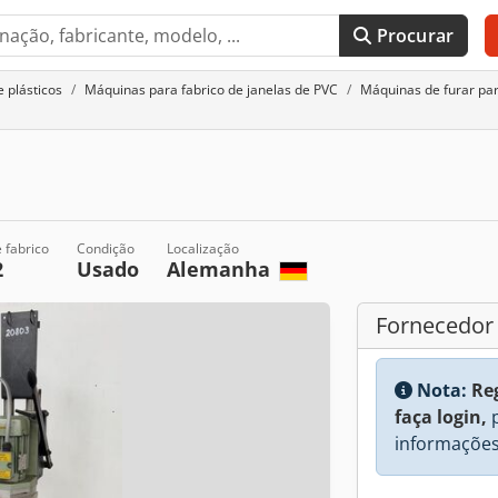
Procurar
 plásticos
Máquinas para fabrico de janelas de PVC
Máquinas de furar par
 fabrico
Condição
Localização
2
Usado
Alemanha
Fornecedor
Nota:
Re
faça login,
p
informações