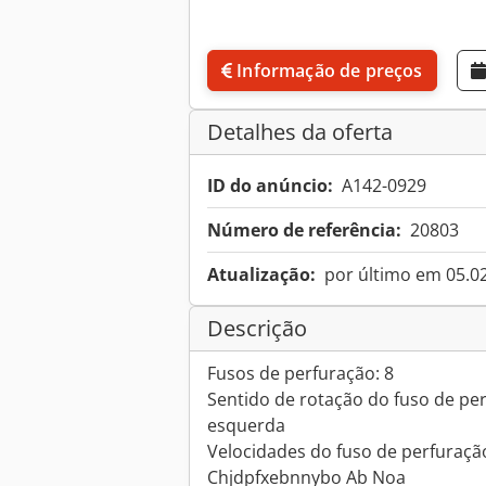
Informação de preços
Detalhes da oferta
ID do anúncio:
A142-0929
Número de referência:
20803
Atualização:
por último em 05.0
Descrição
Fusos de perfuração: 8
Sentido de rotação do fuso de perf
esquerda
Velocidades do fuso de perfuraçã
Chjdpfxebnnybo Ab Noa