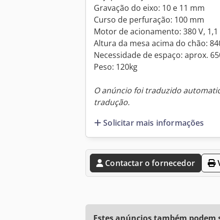
Gravação do eixo: 10 e 11 mm
Curso de perfuração: 100 mm
Motor de acionamento: 380 V, 1,1
Altura da mesa acima do chão: 8
Necessidade de espaço: aprox. 65
Peso: 120kg
O anúncio foi traduzido automat
tradução.
Solicitar mais informações
Contactar o fornecedor
V
Estes anúncios também podem se