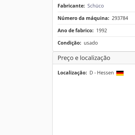
Fabricante:
Schüco
Número da máquina:
293784
Ano de fabrico:
1992
Condição:
usado
Preço e localização
Localização:
D - Hessen