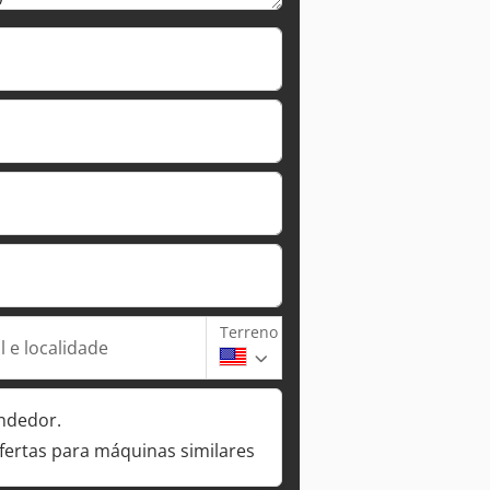
Terreno
 e localidade
ndedor.
fertas para máquinas similares